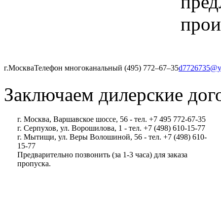
пред
прои
г.Москва
Телефон многоканальный (495) 772‒67‒35
d7726735@y
Заключаем дилерские дог
г. Москва, Варшавское шоссе, 56 - тел. +7 495 772-67-35
г. Серпухов, ул. Ворошилова, 1 - тел. +7 (498) 610-15-77
г. Мытищи, ул. Веры Волошиной, 56 - тел. +7 (498) 610-
15-77
Предварительно позвонить (за 1-3 часа) для заказа
пропуска.