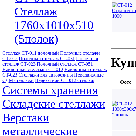
Стеллаж
1760х1010х510
(5полок)
Стеллаж СТ-011 полочный
Полочные стелажи
Куп
СТ-012
Полочный стеллаж CT-031
Полочный
стеллаж СТ-023
Полочный стеллаж CT-051
Наклонные стеллажи СТ 012
Наклонный стеллаж
CT-023
Стеллажи для авторезины
Передвижные
СДМ стеллажи
Перекатной СТ-012 стеллаж
Фото
Системы хранения
Складские стеллажи
Верстаки
металлические