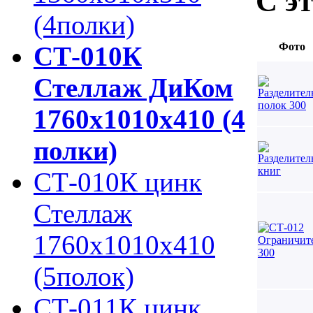
С э
(4полки)
Фото
СТ-010К
Стеллаж ДиКом
1760х1010х410 (4
полки)
СТ-010К цинк
Стеллаж
1760х1010х410
(5полок)
СТ-011К цинк