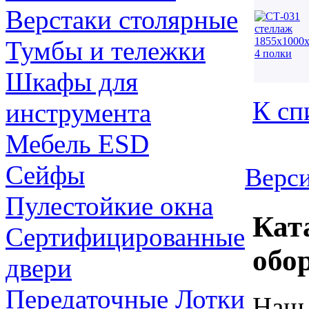
Верстаки столярные
Тумбы и тележки
Шкафы для
К сп
инструмента
Мебель ESD
Сейфы
Верси
Пулестойкие окна
Кат
Сертифицированные
обо
двери
Передаточные Лотки
Наш 