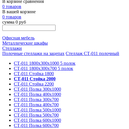
В корзине сравнения
0 товаров
В вашей корзине
0 товаров
сумма 0 руб
Офисная мебель
Металлические шкафы
Стеллажи
Полочные стеллажи на зацепах
Стеллаж СТ-011 полочный
СТ-011 1800х300х1000 5 полок
СТ-011 1800х300х700 5 полок
СТ-011 Стойка 1800
СТ-011 Стойка 2000
СТ-011 Стойка 2200
СТ-011 Полка 300х1000
СТ-011 Полка 400х1000
СТ-011 Полка 300х700
СТ-011 Полка 400х700
СТ-011 Полка 500х1000
СТ-011 Полка 500х700
СТ-011 Полка 600х1000
СТ-011 Полка 600х700