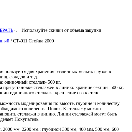
БРАТЬ
».
Используйте скидки от объема закупки
чный
/ СТ-011 Стойка 2000
спользуется для хранения различных мелких грузов в
щ, складов и т. д.
: одиночный стеллаж- 500 кг.
 при установке стеллажей в линию: крайние секции- 500 кг,
ании одиночного стеллажа крепление его к стене
зможность моделирования по высоте, глубине и количеству
необходимого количества Полок. К стеллажу можно
становить стеллажи в линию. Линии стеллажей могут быть
деляет Покупатель.
 2000 мм, 2200 мм.; глубиной 300 мм, 400 мм, 500 мм, 600