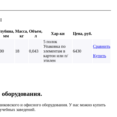
:
лубина,
Масса,
Объем,
Хар-ки
Цена, руб.
мм
кг
л
5 полок
Упаковка по
Сравнить
00
18
0,043
элементам в
6430
картон или п/
Купить
этилен
 оборудования.
анковского и офисного оборудования. У нас можно купить
 учебных заведений.