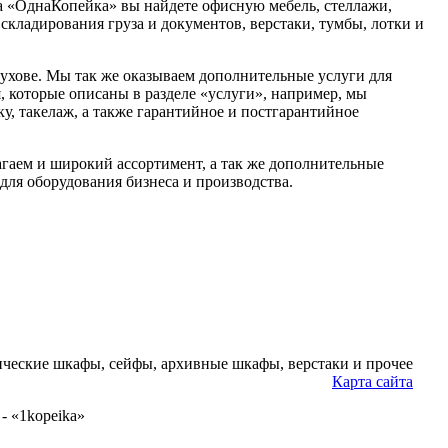
а «ОднаКопейка» вы найдете офисную мебель, стеллажи,
складирования груза и документов, верстаки, тумбы, лотки и
хове. Мы так же оказываем дополнительные услуги для
, которые описаны в разделе «услуги», например, мы
у, такелаж, а также гарантийное и постгарантийное
агаем и широкий ассортимент, а так же дополнительные
для оборудования бизнеса и производства.
ческие шкафы, сейфы, архивные шкафы, верстаки и прочее
Карта сайта
- «1kopeika»