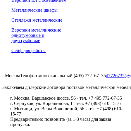
Верстаки ВЛ с освещением
Металлические шкафы
Стеллажи металлические
Верстаки металлические
однотумбовые и
двухтумбовые
Сейф для работы
г.Москва
Телефон многоканальный (495) 772‒67‒35
d7726735@y
Заключаем дилерские договора поставок металлической мебели
г. Москва, Варшавское шоссе, 56 - тел. +7 495 772-67-35
г. Серпухов, ул. Ворошилова, 1 - тел. +7 (498) 610-15-77
г. Мытищи, ул. Веры Волошиной, 56 - тел. +7 (498) 610-
15-77
Предварительно позвонить (за 1-3 часа) для заказа
пропуска.