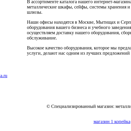
В ассортименте каталога нашего интернет-магазин
металлические шкафы, сейфы, системы хранения и 
шлюзы.
Наши офисы находятся в Москве, Мытищах и Серпу
оборудования вашего бизнеса и учебного заведения
осуществляем доставку нашего оборудования, сборк
обслуживание.
Высокое качество оборудования, которое мы предл
услуги, делают нас одним из лучших предложений 
a.ru
© Специализированный магазин: металли
магазин 1 копейка