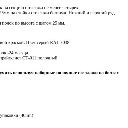
 на секцию стеллажа не менее четырех.
25мм на стойки стеллажа болтами. Нижний и верхний ряд
 полок по высоте с шагом 25 мм.
вой краской. Цвет серый RAL 7038.
ок -24 месяца.
е прайс-лист СТ-011 полочный
учить используя наборные полочные стеллажи на болтах
упаковки (40шт.)