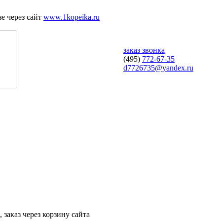
е через сайт
www.1kopeika.ru
заказ звонка
(495)
772-67-35
d7726735@yandex.ru
 заказ через корзину сайта