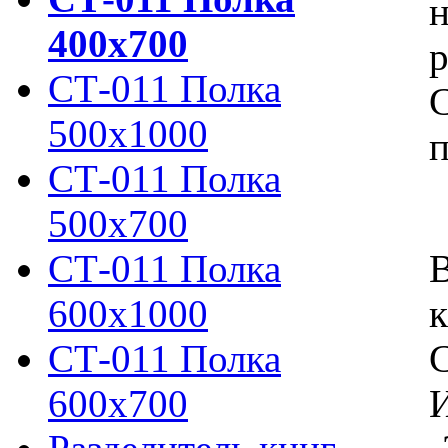
н
400х700
р
СТ-011 Полка
С
500х1000
п
СТ-011 Полка
500х700
СТ-011 Полка
600х1000
к
СТ-011 Полка
С
600х700
И