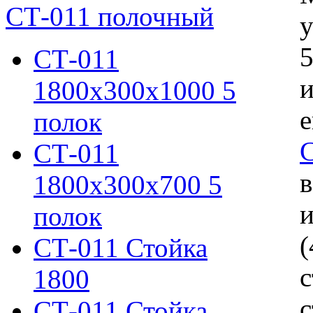
СТ-011 полочный
у
5
СТ-011
и
1800х300х1000 5
е
полок
СТ-011
в
1800х300х700 5
и
полок
(
СТ-011 Стойка
1800
с
СТ-011 Стойка