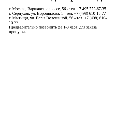
г. Москва, Варшавское шоссе, 56 - тел. +7 495 772-67-35
г. Серпухов, ул. Ворошилова, 1 - тел. +7 (498) 610-15-77
г. Мытищи, ул. Веры Волошиной, 56 - тел. +7 (498) 610-
15-77
Предварительно позвонить (за 1-3 часа) для заказа
пропуска.