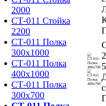
Л
2000
К
СТ-011 Стойка
П
2200
СТ-011 Полка
С
300х1000
2
СТ-011 Полка
5
400х1000
Д
СТ-011 Полка
с
300х700
П
СТ-011 Полка