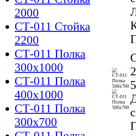
Л
2000
К
СТ-011 Стойка
П
2200
СТ-011 Полка
С
300х1000
2
СТ-011 Полка
5
400х1000
Д
СТ-011 Полка
с
300х700
П
СТ-011 Полка