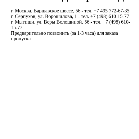
г. Москва, Варшавское шоссе, 56 - тел. +7 495 772-67-35
г. Серпухов, ул. Ворошилова, 1 - тел. +7 (498) 610-15-77
г. Мытищи, ул. Веры Волошиной, 56 - тел. +7 (498) 610-
15-77
Предварительно позвонить (за 1-3 часа) для заказа
пропуска.