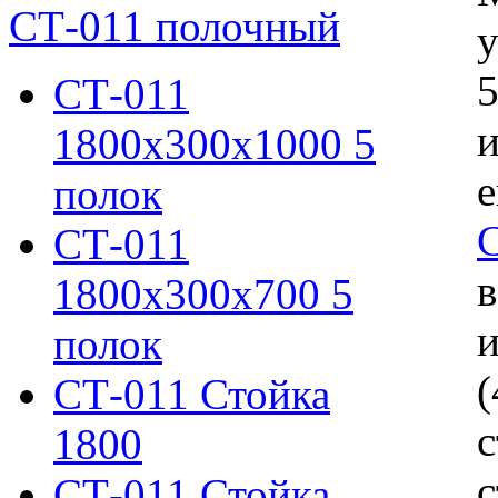
СТ-011 полочный
у
5
СТ-011
и
1800х300х1000 5
е
полок
СТ-011
в
1800х300х700 5
и
полок
(
СТ-011 Стойка
1800
с
СТ-011 Стойка