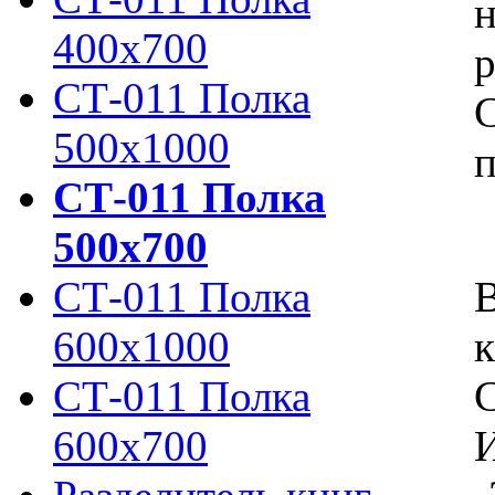
н
400х700
р
СТ-011 Полка
С
500х1000
п
СТ-011 Полка
500х700
СТ-011 Полка
600х1000
к
СТ-011 Полка
С
600х700
И