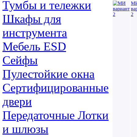
Тумбы и тележки
М
ва
2
Шкафы для
инструмента
Мебель ESD
Сейфы
Пулестойкие окна
Сертифицированные
двери
Передаточные Лотки
и шлюзы