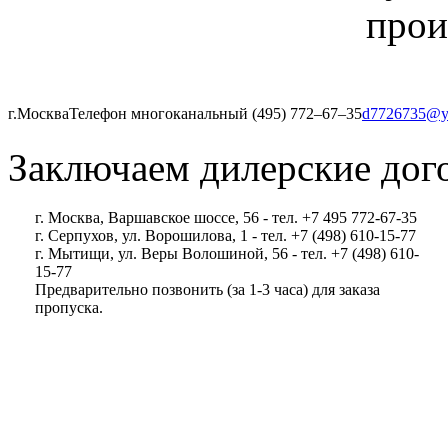
прои
г.Москва
Телефон многоканальный (495) 772‒67‒35
d7726735@y
Заключаем дилерские дог
г. Москва, Варшавское шоссе, 56 - тел. +7 495 772-67-35
г. Серпухов, ул. Ворошилова, 1 - тел. +7 (498) 610-15-77
г. Мытищи, ул. Веры Волошиной, 56 - тел. +7 (498) 610-
15-77
Предварительно позвонить (за 1-3 часа) для заказа
пропуска.