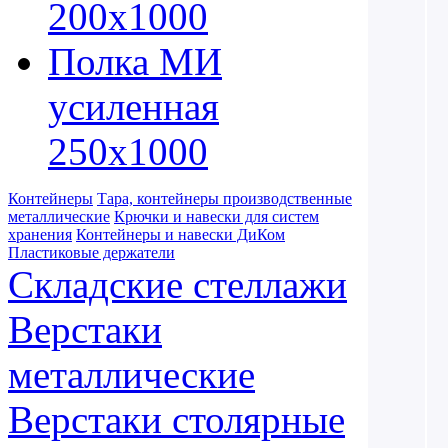
200х1000
Полка МИ
усиленная
250х1000
Контейнеры
Тара, контейнеры производственные
металлические
Крючки и навески для систем
хранения
Контейнеры и навески ДиКом
Пластиковые держатели
Складские стеллажи
Верстаки
металлические
Верстаки столярные