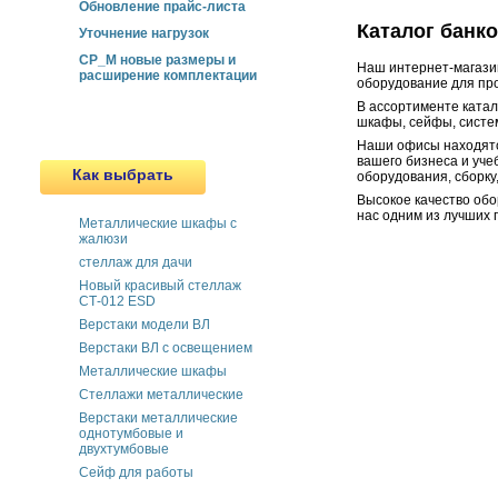
Обновление прайс-листа
Каталог банк
Уточнение нагрузок
СР_М новые размеры и
Наш интернет-магазин
расширение комплектации
оборудование для про
В ассортименте ката
шкафы, сейфы, систем
Наши офисы находятс
вашего бизнеса и уче
Как выбрать
оборудования, сборку
Высокое качество обо
нас одним из лучших 
Металлические шкафы с
жалюзи
cтеллаж для дачи
Новый красивый стеллаж
СТ-012 ESD
Верстаки модели ВЛ
Верстаки ВЛ с освещением
Металлические шкафы
Стеллажи металлические
Верстаки металлические
однотумбовые и
двухтумбовые
Сейф для работы