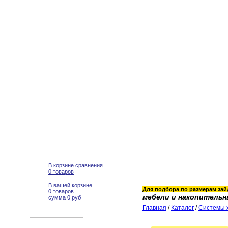
В корзине сравнения
0 товаров
В вашей корзине
Для подбора по размерам зайд
0 товаров
мебели и накопительн
сумма 0 руб
Главная
/
Каталог
/
Системы 