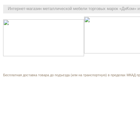
Интернет-магазин
металлической мебели торговых марок «ДиКом» и 
Как выбрать
Каталог
Корзина
О компании
Прайс-л
Обратная связь
Бесплатная доставка товара до подъезда (или на транспортную) в пределах МКАД при