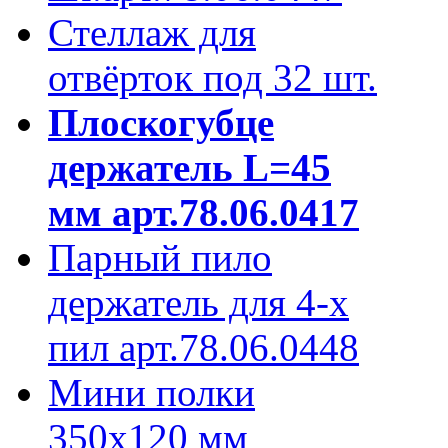
Стеллаж для
отвёрток под 32 шт.
Плоскогубце
держатель L=45
мм арт.78.06.0417
Парный пило
держатель для 4-х
пил арт.78.06.0448
Мини полки
350х120 мм