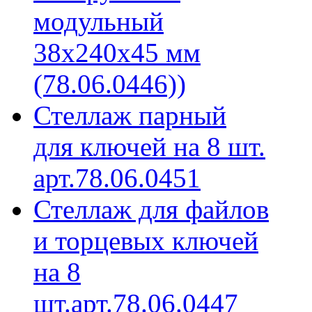
модульный
38х240х45 мм
(78.06.0446))
Стеллаж парный
для ключей на 8 шт.
арт.78.06.0451
Стеллаж для файлов
и торцевых ключей
на 8
шт.арт.78.06.0447