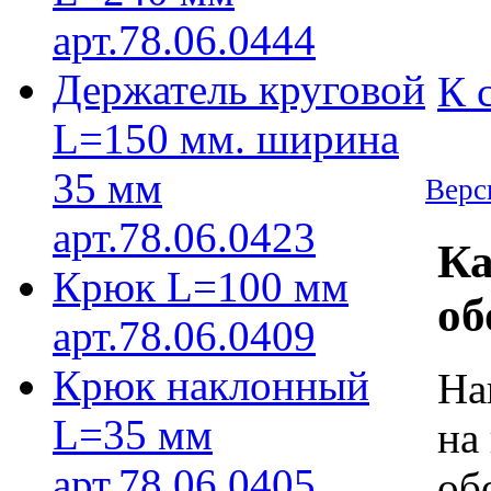
арт.78.06.0444
Держатель круговой
К 
L=150 мм. ширина
35 мм
Верс
арт.78.06.0423
Ка
Крюк L=100 мм
об
арт.78.06.0409
Крюк наклонный
На
L=35 мм
на
арт.78.06.0405
об