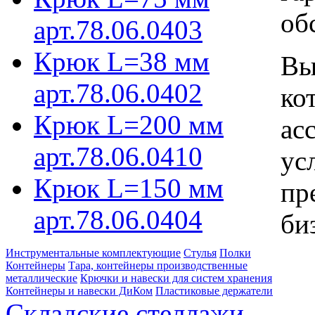
об
арт.78.06.0403
Крюк L=38 мм
Вы
арт.78.06.0402
ко
Крюк L=200 мм
ас
арт.78.06.0410
ус
Крюк L=150 мм
пр
арт.78.06.0404
би
Инструментальные комплектующие
Стулья
Полки
Контейнеры
Тара, контейнеры производственные
металлические
Крючки и навески для систем хранения
Контейнеры и навески ДиКом
Пластиковые держатели
Складские стеллажи