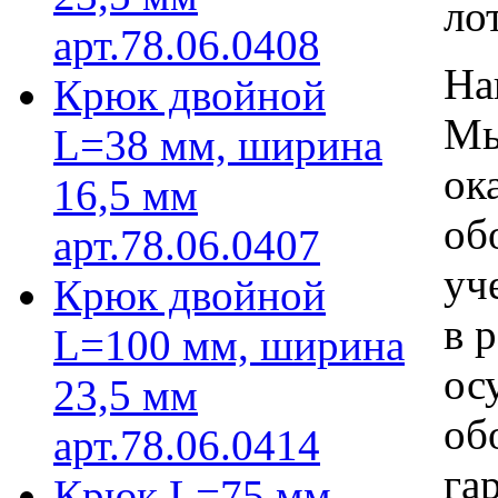
ло
арт.78.06.0408
На
Крюк двойной
Мы
L=38 мм, ширина
ок
16,5 мм
об
арт.78.06.0407
уч
Крюк двойной
в 
L=100 мм, ширина
ос
23,5 мм
об
арт.78.06.0414
га
Крюк L=75 мм