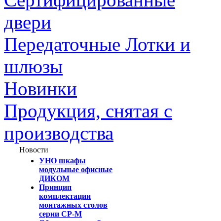
двери
Передаточные Лотки и
шлюзы
Новинки
Продукция, снятая с
производства
Новости
УНО шкафы
модульные офисные
ДИКОМ
Принцип
комплектации
монтажных столов
серии СР-М