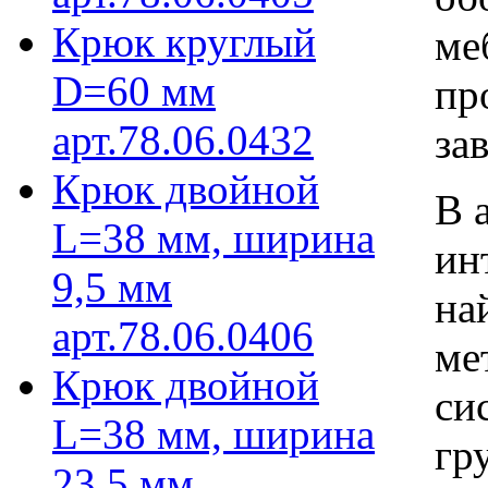
Крюк круглый
ме
D=60 мм
пр
арт.78.06.0432
за
Крюк двойной
В 
L=38 мм, ширина
ин
9,5 мм
на
арт.78.06.0406
ме
Крюк двойной
си
L=38 мм, ширина
гр
23,5 мм