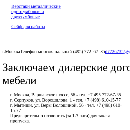
Верстаки металлические
однотумбовые и
двухтумбовые
Сейф для работы
г.Москва
Телефон многоканальный (495) 772‒67‒35
d7726735@y
Заключаем дилерские дог
мебели
г. Москва, Варшавское шоссе, 56 - тел. +7 495 772-67-35
г. Серпухов, ул. Ворошилова, 1 - тел. +7 (498) 610-15-77
г. Мытищи, ул. Веры Волошиной, 56 - тел. +7 (498) 610-
15-77
Предварительно позвонить (за 1-3 часа) для заказа
пропуска.