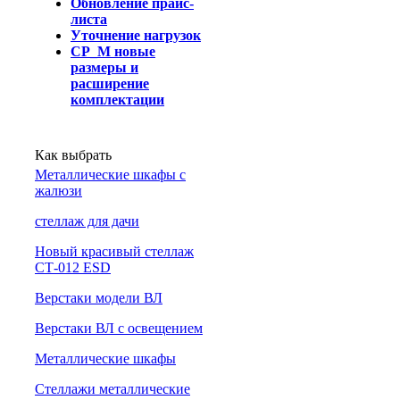
Обновление прайс-
листа
Уточнение нагрузок
СР_М новые
размеры и
расширение
комплектации
Как выбрать
Металлические шкафы с
жалюзи
cтеллаж для дачи
Новый красивый стеллаж
СТ-012 ESD
Верстаки модели ВЛ
Верстаки ВЛ с освещением
Металлические шкафы
Стеллажи металлические