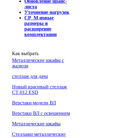
Обновление прайс-
листа
Уточнение нагрузок
СР_М новые
размеры и
расширение
комплектации
Как выбрать
Металлические шкафы с
жалюзи
cтеллаж для дачи
Новый красивый стеллаж
СТ-012 ESD
Верстаки модели ВЛ
Верстаки ВЛ с освещением
Металлические шкафы
Стеллажи металлические