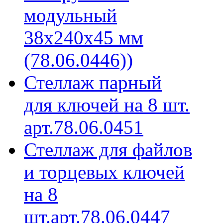
модульный
38х240х45 мм
(78.06.0446))
Стеллаж парный
для ключей на 8 шт.
арт.78.06.0451
Стеллаж для файлов
и торцевых ключей
на 8
шт.арт.78.06.0447