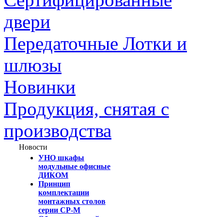
двери
Передаточные Лотки и
шлюзы
Новинки
Продукция, снятая с
производства
Новости
УНО шкафы
модульные офисные
ДИКОМ
Принцип
комплектации
монтажных столов
серии СР-М