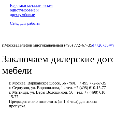
Верстаки металлические
однотумбовые и
двухтумбовые
Сейф для работы
г.Москва
Телефон многоканальный (495) 772‒67‒35
d7726735@y
Заключаем дилерские дог
мебели
г. Москва, Варшавское шоссе, 56 - тел. +7 495 772-67-35
г. Серпухов, ул. Ворошилова, 1 - тел. +7 (498) 610-15-77
г. Мытищи, ул. Веры Волошиной, 56 - тел. +7 (498) 610-
15-77
Предварительно позвонить (за 1-3 часа) для заказа
пропуска.