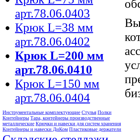
об
арт.78.06.0403
Вы
Крюк L=38 мм
ко
арт.78.06.0402
ас
Крюк L=200 мм
ус
арт.78.06.0410
пр
Крюк L=150 мм
би
арт.78.06.0404
Инструментальные комплектующие
Стулья
Полки
Контейнеры
Тара, контейнеры производственные
металлические
Крючки и навески для систем хранения
Контейнеры и навески ДиКом
Пластиковые держатели
Складские стеллажи