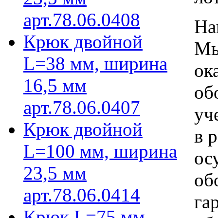
арт.78.06.0408
На
Крюк двойной
Мы
L=38 мм, ширина
ок
16,5 мм
об
арт.78.06.0407
уч
Крюк двойной
в 
L=100 мм, ширина
ос
23,5 мм
об
арт.78.06.0414
га
Крюк L=75 мм