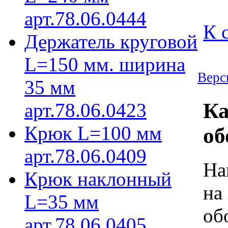
арт.78.06.0444
К 
Держатель круговой
L=150 мм. ширина
Верс
35 мм
Ка
арт.78.06.0423
Крюк L=100 мм
об
арт.78.06.0409
На
Крюк наклонный
на
L=35 мм
об
арт.78.06.0405