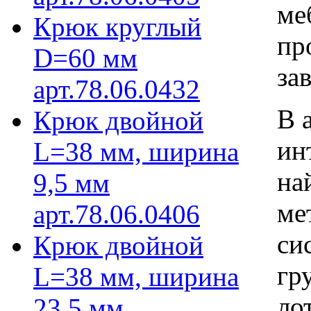
ме
Крюк круглый
пр
D=60 мм
за
арт.78.06.0432
В 
Крюк двойной
ин
L=38 мм, ширина
на
9,5 мм
ме
арт.78.06.0406
си
Крюк двойной
гр
L=38 мм, ширина
ло
23,5 мм