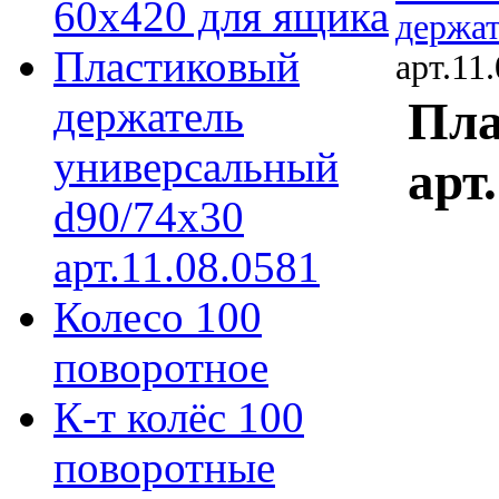
60х420 для ящика
держа
Пластиковый
арт.11
держатель
Пла
универсальный
арт
d90/74х30
арт.11.08.0581
Колесо 100
поворотное
К-т колёс 100
поворотные