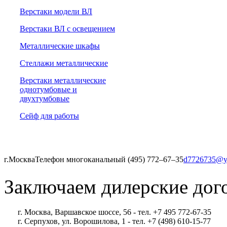
Верстаки модели ВЛ
Верстаки ВЛ с освещением
Металлические шкафы
Стеллажи металлические
Верстаки металлические
однотумбовые и
двухтумбовые
Сейф для работы
г.Москва
Телефон многоканальный (495) 772‒67‒35
d7726735@y
Заключаем дилерские дог
г. Москва, Варшавское шоссе, 56 - тел. +7 495 772-67-35
г. Серпухов, ул. Ворошилова, 1 - тел. +7 (498) 610-15-77