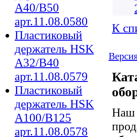
A40/B50
арт.11.08.0580
К сп
Пластиковый
держатель HSK
Версия
A32/B40
арт.11.08.0579
Кат
Пластиковый
обо
держатель HSK
Наш 
A100/B125
прод
арт.11.08.0578