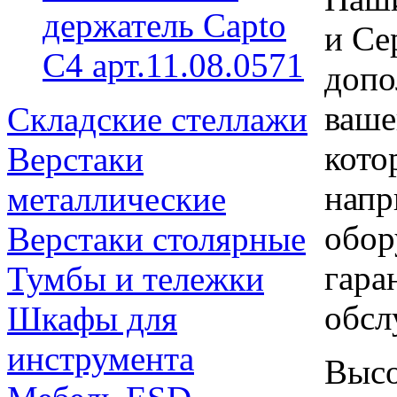
держатель Capto
и Се
C4 арт.11.08.0571
допо
ваше
Складские стеллажи
кото
Верстаки
напр
металлические
обор
Верстаки столярные
гара
Тумбы и тележки
обсл
Шкафы для
инструмента
Высо