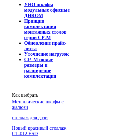
УНО шкафы
модульные офисные
ДИКОМ
Принцип
комплектации
монтажных столов
серии СР-М
Обновление прайс-
листа
Уточнение нагрузок
СР_М новые
размеры и
расширение
комплектации
Как выбрать
Металлические шкафы с
жалюзи
cтеллаж для дачи
Новый красивый стеллаж
СТ-012 ESD