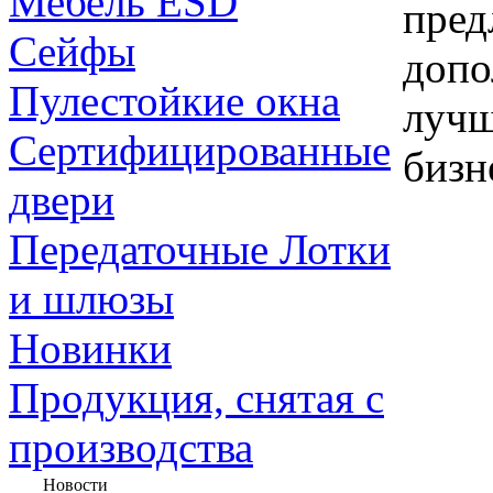
Мебель ESD
пред
Сейфы
допо
Пулестойкие окна
лучш
Сертифицированные
бизн
двери
Передаточные Лотки
и шлюзы
Новинки
Продукция, снятая с
производства
Новости