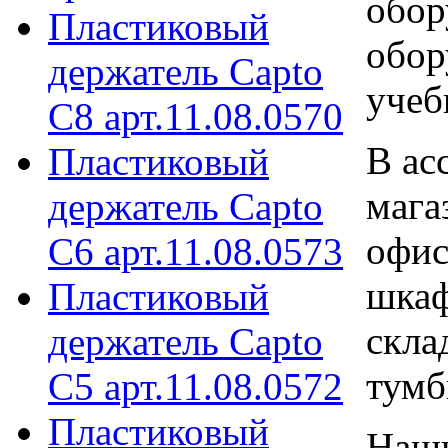
обор
Пластиковый
обор
держатель Capto
учеб
C8 арт.11.08.0570
В ас
Пластиковый
мага
держатель Capto
офис
C6 арт.11.08.0573
шкаф
Пластиковый
скла
держатель Capto
тумб
C5 арт.11.08.0572
Пластиковый
Наши