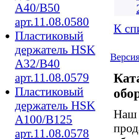
A40/B50
арт.11.08.0580
К сп
Пластиковый
держатель HSK
Версия
A32/B40
арт.11.08.0579
Кат
Пластиковый
обо
держатель HSK
Наш 
A100/B125
прод
арт.11.08.0578