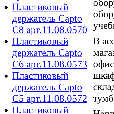
обор
Пластиковый
обор
держатель Capto
учеб
C8 арт.11.08.0570
В ас
Пластиковый
мага
держатель Capto
офис
C6 арт.11.08.0573
шкаф
Пластиковый
скла
держатель Capto
тумб
C5 арт.11.08.0572
Пластиковый
Наши