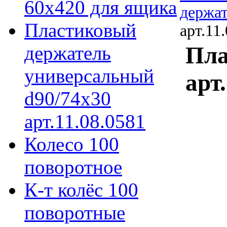
60х420 для ящика
держа
Пластиковый
арт.11
держатель
Пла
универсальный
арт
d90/74х30
арт.11.08.0581
Колесо 100
поворотное
К-т колёс 100
поворотные