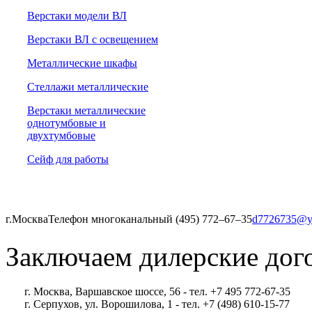
Верстаки модели ВЛ
Верстаки ВЛ с освещением
Металлические шкафы
Стеллажи металлические
Верстаки металлические
однотумбовые и
двухтумбовые
Сейф для работы
г.Москва
Телефон многоканальный (495) 772‒67‒35
d7726735@y
Заключаем дилерские дог
г. Москва, Варшавское шоссе, 56 - тел. +7 495 772-67-35
г. Серпухов, ул. Ворошилова, 1 - тел. +7 (498) 610-15-77