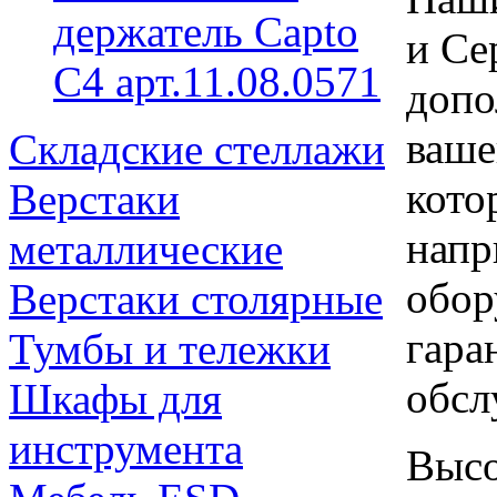
держатель Capto
и Се
C4 арт.11.08.0571
допо
ваше
Складские стеллажи
кото
Верстаки
напр
металлические
обор
Верстаки столярные
гара
Тумбы и тележки
обсл
Шкафы для
инструмента
Высо