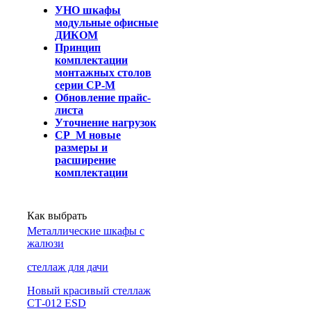
УНО шкафы
модульные офисные
ДИКОМ
Принцип
комплектации
монтажных столов
серии СР-М
Обновление прайс-
листа
Уточнение нагрузок
СР_М новые
размеры и
расширение
комплектации
Как выбрать
Металлические шкафы с
жалюзи
cтеллаж для дачи
Новый красивый стеллаж
СТ-012 ESD