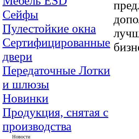
Мебель ESD
пред
Сейфы
допо
Пулестойкие окна
лучш
Сертифицированные
бизн
двери
Передаточные Лотки
и шлюзы
Новинки
Продукция, снятая с
производства
Новости