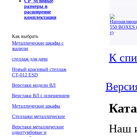
СР_М новые
размеры и
расширение
комплектации
Как выбрать
Металлические шкафы с
жалюзи
К спи
cтеллаж для дачи
Новый красивый стеллаж
СТ-012 ESD
Версия
Верстаки модели ВЛ
Верстаки ВЛ с освещением
Ката
Металлические шкафы
Стеллажи металлические
Наш и
Верстаки металлические
однотумбовые и