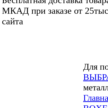
Бесплатная доставка товар
МКАД при заказе от 25тыс.
сайта
Для по
ВЫБР
метал
Главн