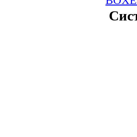
BOXE
Сис