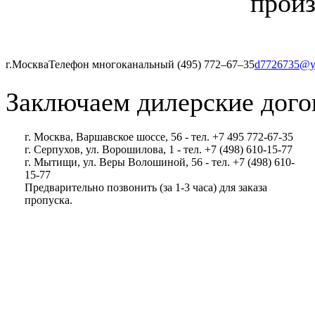
произ
г.Москва
Телефон многоканальный (495) 772‒67‒35
d7726735@y
Заключаем дилерские дого
г. Москва, Варшавское шоссе, 56 - тел. +7 495 772-67-35
г. Серпухов, ул. Ворошилова, 1 - тел. +7 (498) 610-15-77
г. Мытищи, ул. Веры Волошиной, 56 - тел. +7 (498) 610-
15-77
Предварительно позвонить (за 1-3 часа) для заказа
пропуска.