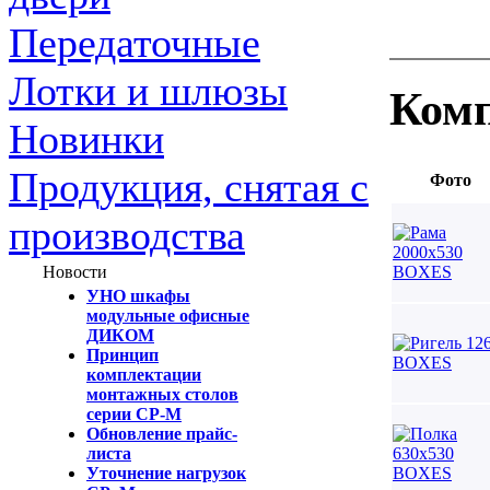
Передаточные
Лотки и шлюзы
Комп
Новинки
Продукция, снятая с
Фото
производства
Новости
УНО шкафы
модульные офисные
ДИКОМ
Принцип
комплектации
монтажных столов
серии СР-М
Обновление прайс-
листа
Уточнение нагрузок