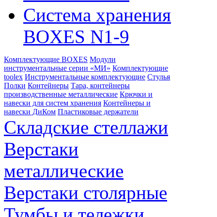
Система хранения
BOXES N1-9
Комплектующие BOXES
Модули
инструментальные серии «МИ»
Комплектующие
toolex
Инструментальные комплектующие
Стулья
Полки
Контейнеры
Тара, контейнеры
производственные металлические
Крючки и
навески для систем хранения
Контейнеры и
навески ДиКом
Пластиковые держатели
Складские стеллажи
Верстаки
металлические
Верстаки столярные
Тумбы и тележки