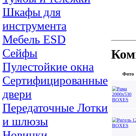
Шкафы для
инструмента
Мебель ESD
Сейфы
Ком
Пулестойкие окна
Фото
Сертифицированные
двери
Передаточные Лотки
и шлюзы
Новинки