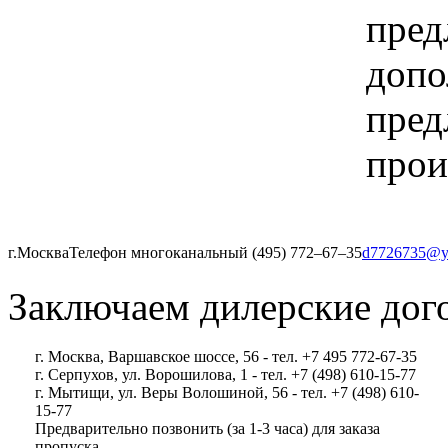
пред
допо
пред
прои
г.Москва
Телефон многоканальный (495) 772‒67‒35
d7726735@y
Заключаем дилерские дог
г. Москва, Варшавское шоссе, 56 - тел. +7 495 772-67-35
г. Серпухов, ул. Ворошилова, 1 - тел. +7 (498) 610-15-77
г. Мытищи, ул. Веры Волошиной, 56 - тел. +7 (498) 610-
15-77
Предварительно позвонить (за 1-3 часа) для заказа
пропуска.