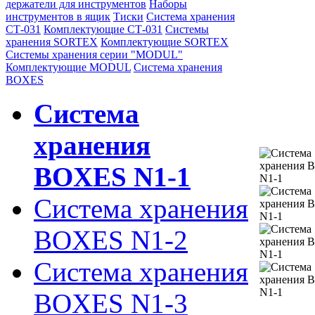
держатели для инструментов
Наборы
инструментов в ящик
Тиски
Система хранения
СТ-031
Комплектующие СТ-031
Системы
хранения SORTEX
Комплектующие SORTEX
Системы хранения серии "MODUL"
Комплектующие MODUL
Система хранения
BOXES
Система
хранения
BOXES N1-1
Система хранения
BOXES N1-2
Система хранения
BOXES N1-3