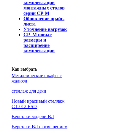
комплектации
монтажных столов
серии СР-М
Обновление прайс-
листа
Уточнение нагрузок
СР_М новые
размеры и
расширение
комплектации
Как выбрать
Металлические шкафы с
жалюзи
cтеллаж для дачи
Новый красивый стеллаж
СТ-012 ESD
Верстаки модели ВЛ
Верстаки ВЛ с освещением