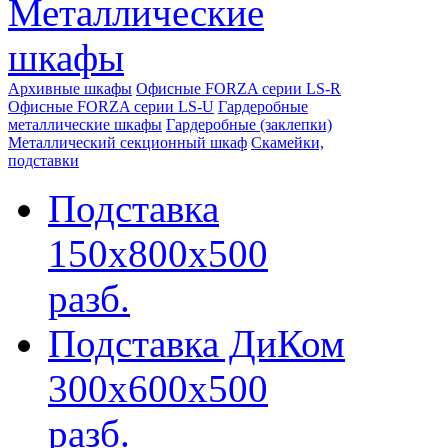
Металлические
шкафы
Архивные шкафы
Офисные FORZA серии LS-R
Офисные FORZA серии LS-U
Гардеробные
металлические шкафы
Гардеробные (заклепки)
Металлический секционный шкаф
Скамейки,
подставки
Подставка
150х800х500
разб.
Подставка ДиКом
300х600х500
разб.