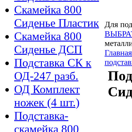
Скамейка 800
Сиденье Пластик
Для под
ВЫБРА
Скамейка 800
металли
Сиденье ДСП
Главная
Подставка СК к
подста
Под
ОД-247 разб.
ОД Комплект
Сид
ножек (4 шт.)
Подставка-
скамейка 800