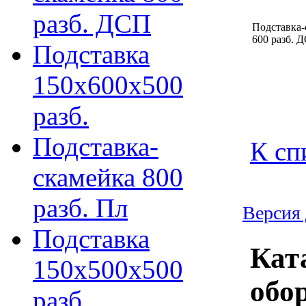
разб. ДСП
Подставка-
600 разб. 
Подставка
150х600х500
разб.
Подставка-
К сп
скамейка 800
разб. Пл
Версия 
Подставка
Кат
150х500х500
обо
разб.