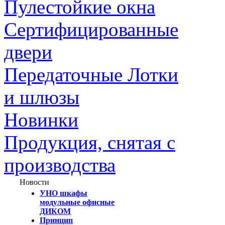
Пулестойкие окна
Сертифицированные
двери
Передаточные Лотки
и шлюзы
Новинки
Продукция, снятая с
производства
Новости
УНО шкафы
модульные офисные
ДИКОМ
Принцип