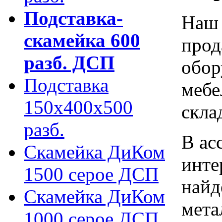
Подставка-
Наш 
скамейка 600
прод
разб. ДСП
обор
Подставка
мебе
150х400х500
скла
разб.
В ас
Скамейка ДиКом
инте
1500 серое ДСП
найд
Скамейка ДиКом
мета
1000 серое ДСП