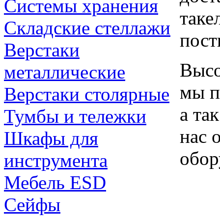
Системы хранения
таке
Складские стеллажи
пост
Верстаки
Высо
металлические
мы п
Верстаки столярные
а та
Тумбы и тележки
нас 
Шкафы для
обор
инструмента
Мебель ESD
Сейфы