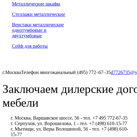
Металлические шкафы
Стеллажи металлические
Верстаки металлические
однотумбовые и
двухтумбовые
Сейф для работы
г.Москва
Телефон многоканальный (495) 772‒67‒35
d7726735@y
Заключаем дилерские дог
мебели
г. Москва, Варшавское шоссе, 56 - тел. +7 495 772-67-35
г. Серпухов, ул. Ворошилова, 1 - тел. +7 (498) 610-15-77
г. Мытищи, ул. Веры Волошиной, 56 - тел. +7 (498) 610-
15-77