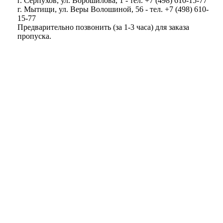
г. Серпухов, ул. Ворошилова, 1 - тел. +7 (498) 610-15-77
г. Мытищи, ул. Веры Волошиной, 56 - тел. +7 (498) 610-
15-77
Предварительно позвонить (за 1-3 часа) для заказа
пропуска.