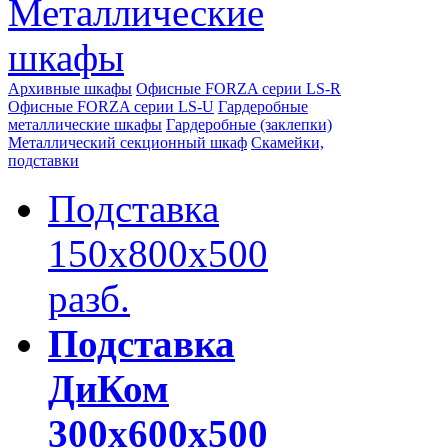
Металлические
шкафы
Архивные шкафы
Офисные FORZA серии LS-R
Офисные FORZA серии LS-U
Гардеробные
металлические шкафы
Гардеробные (заклепки)
Металлический секционный шкаф
Скамейки,
подставки
Подставка
150х800х500
разб.
Подставка
ДиКом
300х600х500