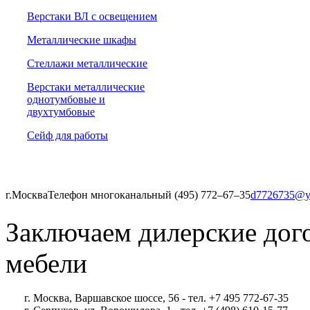
Верстаки ВЛ с освещением
Металлические шкафы
Стеллажи металлические
Верстаки металлические
однотумбовые и
двухтумбовые
Сейф для работы
г.Москва
Телефон многоканальный (495) 772‒67‒35
d7726735@y
Заключаем дилерские дог
мебели
г. Москва, Варшавское шоссе, 56 - тел. +7 495 772-67-35