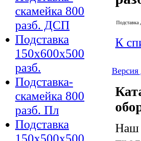
скамейка 800
разб. ДСП
Подставка 
Подставка
К сп
150х600х500
разб.
Версия 
Подставка-
Кат
скамейка 800
обо
разб. Пл
Подставка
Наш 
150х500х500