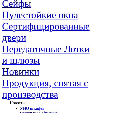
Сейфы
Пулестойкие окна
Сертифицированные
двери
Передаточные Лотки
и шлюзы
Новинки
Продукция, снятая с
производства
Новости
УНО шкафы
модульные офисные