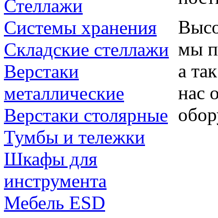
Стеллажи
Высо
Системы хранения
мы п
Складские стеллажи
а та
Верстаки
нас 
металлические
обор
Верстаки столярные
Тумбы и тележки
Шкафы для
инструмента
Мебель ESD