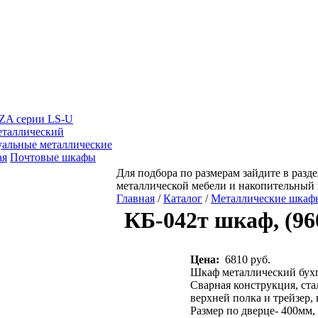
A серии LS-U
таллический
уальные металлические
ая
Почтовые шкафы
Для подбора по размерам зайдите в разде
металлической мебели и накопительный
Главная
/
Каталог
/
Металлические шкаф
КБ-042т шкаф, (960
Цена:
6810 руб.
Шкаф металлический бух
Сварная конструкция, стал
верхней полка и трейзер,
Размер по дверце- 400мм,