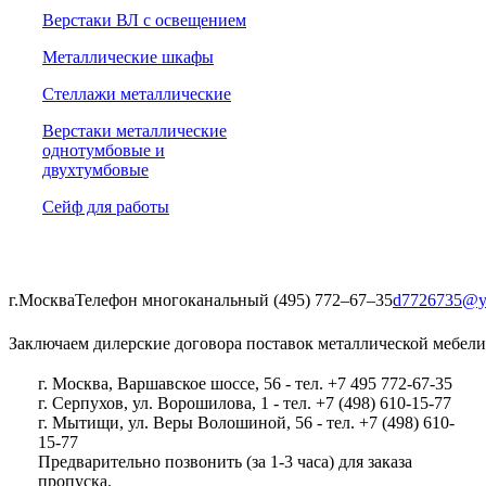
Верстаки ВЛ с освещением
Металлические шкафы
Стеллажи металлические
Верстаки металлические
однотумбовые и
двухтумбовые
Сейф для работы
г.Москва
Телефон многоканальный (495) 772‒67‒35
d7726735@y
Заключаем дилерские договора поставок металлической мебели
г. Москва, Варшавское шоссе, 56 - тел. +7 495 772-67-35
г. Серпухов, ул. Ворошилова, 1 - тел. +7 (498) 610-15-77
г. Мытищи, ул. Веры Волошиной, 56 - тел. +7 (498) 610-
15-77
Предварительно позвонить (за 1-3 часа) для заказа
пропуска.