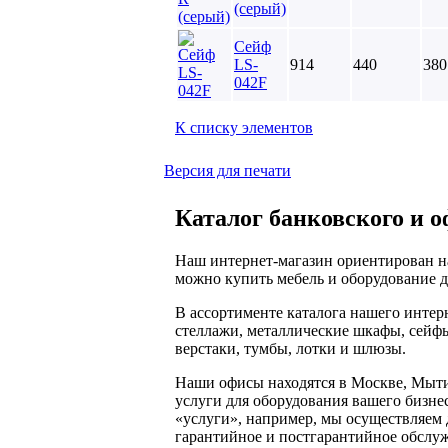
(серый)
Сейф
LS-
914
440
380
042F
К списку элементов
Версия для печати
Каталог банковского и о
Наш интернет-магазин ориентирован на
можно купить мебель и оборудование д
В ассортименте каталога нашего инте
стеллажи, металлические шкафы, сейфы
верстаки, тумбы, лотки и шлюзы.
Наши офисы находятся в Москве, Мыти
услуги для оборудования вашего бизнес
«услуги», например, мы осуществляем д
гарантийное и постгарантийное обслу