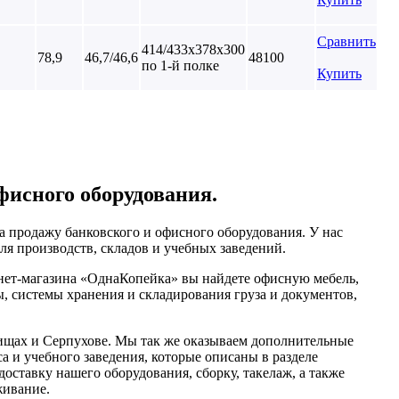
Сравнить
414/433х378х300
78,9
46,7/46,6
48100
по 1-й полке
Купить
фисного оборудования.
 продажу банковского и офисного оборудования. У нас
ля производств, складов и учебных заведений.
рнет-магазина «ОднаКопейка» вы найдете офисную мебель,
, системы хранения и складирования груза и документов,
щах и Серпухове. Мы так же оказываем дополнительные
а и учебного заведения, которые описаны в разделе
оставку нашего оборудования, сборку, такелаж, а также
живание.