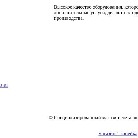
Высокое качество оборудования, котор
дополнительные услуги, делают нас од
производства.
a.ru
© Специализированный магазин: металли
магазин 1 копейка