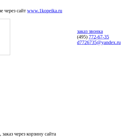
е через сайт
www.1kopeika.ru
заказ звонка
(495)
772-67-35
d7726735@yandex.ru
 заказ через корзину сайта