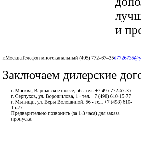
допо
лучш
и пр
г.Москва
Телефон многоканальный (495) 772‒67‒35
d7726735@y
Заключаем дилерские дог
г. Москва, Варшавское шоссе, 56 - тел. +7 495 772-67-35
г. Серпухов, ул. Ворошилова, 1 - тел. +7 (498) 610-15-77
г. Мытищи, ул. Веры Волошиной, 56 - тел. +7 (498) 610-
15-77
Предварительно позвонить (за 1-3 часа) для заказа
пропуска.