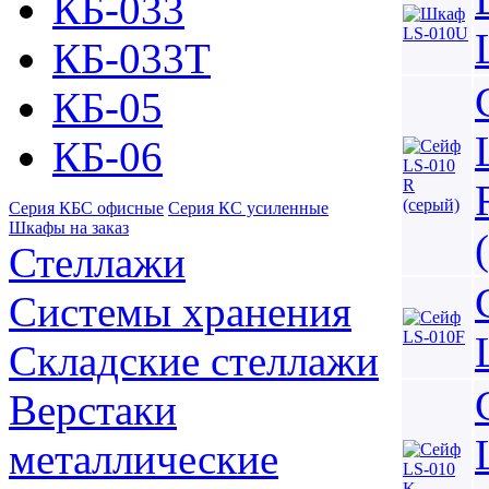
КБ-033
КБ-033Т
КБ-05
КБ-06
Серия КБС офисные
Серия КC усиленные
Шкафы на заказ
Стеллажи
Системы хранения
Складские стеллажи
Верстаки
металлические