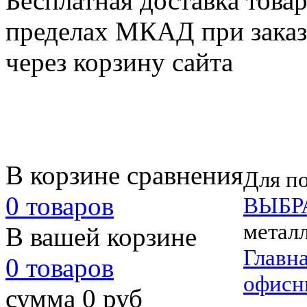
Бесплатная доставка товар
пределах МКАД при заказе
через корзину сайта
В корзине сравнения
Для по
0 товаров
ВЫБР
метал
В вашей корзине
Главн
0 товаров
офисн
сумма 0 руб