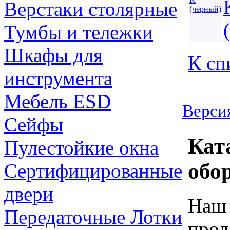
Верстаки столярные
Тумбы и тележки
Шкафы для
К сп
инструмента
Мебель ESD
Версия
Сейфы
Кат
Пулестойкие окна
обо
Сертифицированные
двери
Наш 
Передаточные Лотки
прод