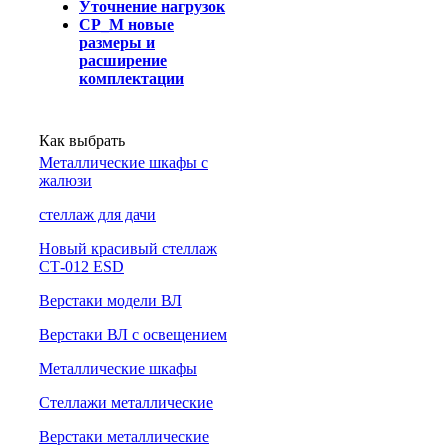
Уточнение нагрузок
СР_М новые
размеры и
расширение
комплектации
Как выбрать
Металлические шкафы с
жалюзи
cтеллаж для дачи
Новый красивый стеллаж
СТ-012 ESD
Верстаки модели ВЛ
Верстаки ВЛ с освещением
Металлические шкафы
Стеллажи металлические
Верстаки металлические