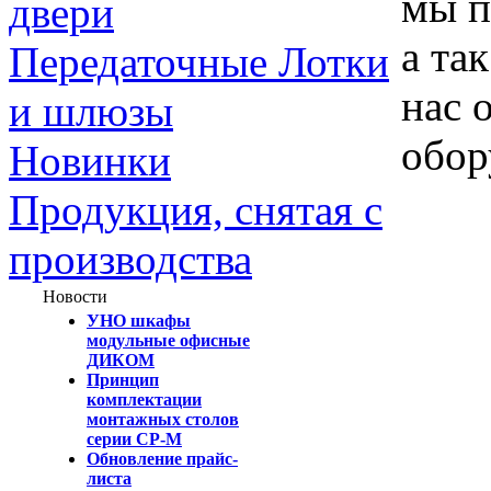
мы п
двери
а та
Передаточные Лотки
нас 
и шлюзы
обор
Новинки
Продукция, снятая с
производства
Новости
УНО шкафы
модульные офисные
ДИКОМ
Принцип
комплектации
монтажных столов
серии СР-М
Обновление прайс-
листа