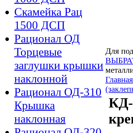
Скамейка Рац
1500 ДСП
Рационал ОД
Торцевые
Для под
ВЫБРА
заглушки крышки
металли
наклонной
Главная
(заклеп
Рационал ОД-310
КД-
Крышка
кре
наклонная
Рационал ОД-320