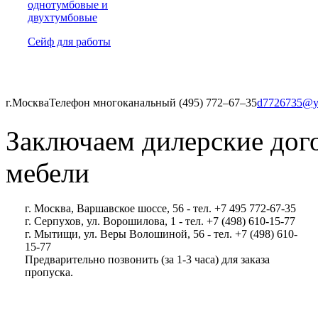
однотумбовые и
двухтумбовые
Сейф для работы
г.Москва
Телефон многоканальный (495) 772‒67‒35
d7726735@y
Заключаем дилерские дог
мебели
г. Москва, Варшавское шоссе, 56 - тел. +7 495 772-67-35
г. Серпухов, ул. Ворошилова, 1 - тел. +7 (498) 610-15-77
г. Мытищи, ул. Веры Волошиной, 56 - тел. +7 (498) 610-
15-77
Предварительно позвонить (за 1-3 часа) для заказа
пропуска.