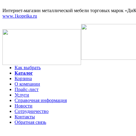
Интернет-магазин
металлической мебели торговых марок «ДиКо
www.1kopeika.ru
Как выбрать
Каталог
Корзина
О компании
Прайс-лист
Услуги
Справочная информация
Новости
Сотрудничество
Контакты
Обратная связь