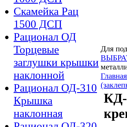
Скамейка Рац
1500 ДСП
Рационал ОД
Торцевые
Для под
ВЫБРА
заглушки крышки
металли
наклонной
Главная
(заклеп
Рационал ОД-310
КД-
Крышка
кре
наклонная
Рационал ОД-320