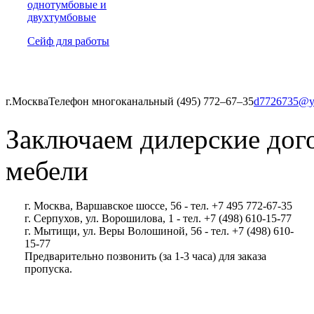
однотумбовые и
двухтумбовые
Сейф для работы
г.Москва
Телефон многоканальный (495) 772‒67‒35
d7726735@y
Заключаем дилерские дог
мебели
г. Москва, Варшавское шоссе, 56 - тел. +7 495 772-67-35
г. Серпухов, ул. Ворошилова, 1 - тел. +7 (498) 610-15-77
г. Мытищи, ул. Веры Волошиной, 56 - тел. +7 (498) 610-
15-77
Предварительно позвонить (за 1-3 часа) для заказа
пропуска.