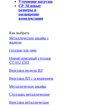
Уточнение нагрузок
СР_М новые
размеры и
расширение
комплектации
Как выбрать
Металлические шкафы с
жалюзи
cтеллаж для дачи
Новый красивый стеллаж
СТ-012 ESD
Верстаки модели ВЛ
Верстаки ВЛ с освещением
Металлические шкафы
Стеллажи металлические
Верстаки металлические