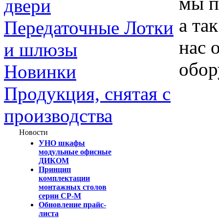
мы п
двери
а та
Передаточные Лотки
нас 
и шлюзы
обор
Новинки
Продукция, снятая с
производства
Новости
УНО шкафы
модульные офисные
ДИКОМ
Принцип
комплектации
монтажных столов
серии СР-М
Обновление прайс-
листа