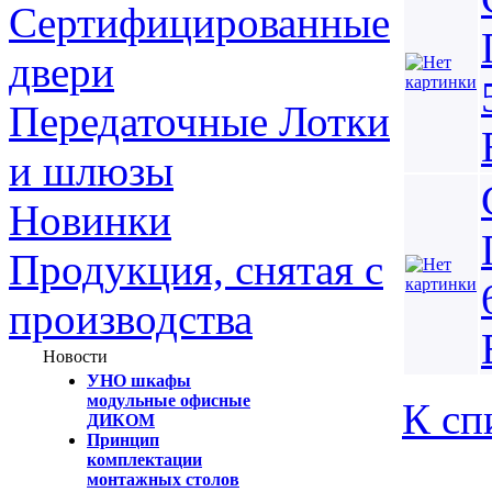
Сертифицированные
двери
Передаточные Лотки
и шлюзы
Новинки
Продукция, снятая с
производства
Новости
УНО шкафы
модульные офисные
К сп
ДИКОМ
Принцип
комплектации
монтажных столов