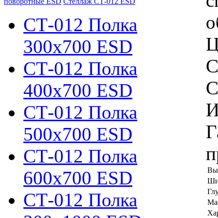
с
поворотные ESD
Стеллаж СТ-012 ESD
о
СТ-012 Полка
Ц
300х700 ESD
С
СТ-012 Полка
С
400х700 ESD
И
СТ-012 Полка
Г
500х700 ESD
п
СТ-012 Полка
Вы
600х700 ESD
Ши
Гл
СТ-012 Полка
Мас
Ха