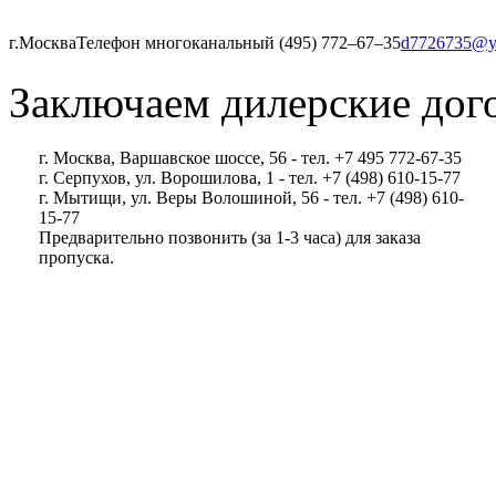
г.Москва
Телефон многоканальный (495) 772‒67‒35
d7726735@y
Заключаем дилерские дог
г. Москва, Варшавское шоссе, 56 - тел. +7 495 772-67-35
г. Серпухов, ул. Ворошилова, 1 - тел. +7 (498) 610-15-77
г. Мытищи, ул. Веры Волошиной, 56 - тел. +7 (498) 610-
15-77
Предварительно позвонить (за 1-3 часа) для заказа
пропуска.