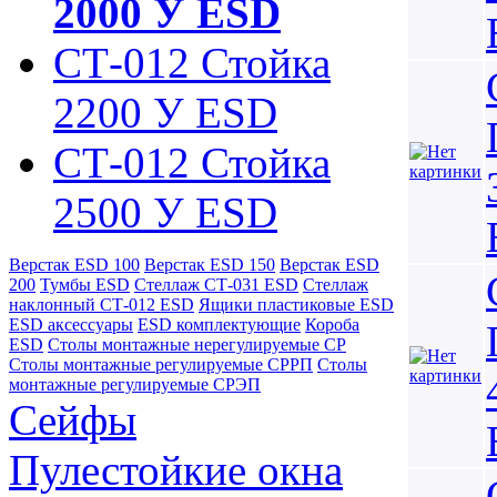
2000 У ESD
СТ-012 Стойка
2200 У ESD
СТ-012 Стойка
2500 У ESD
Верстак ESD 100
Верстак ESD 150
Верстак ESD
200
Тумбы ESD
Стеллаж СТ-031 ESD
Стеллаж
наклонный СТ-012 ESD
Ящики пластиковые ESD
ESD аксессуары
ESD комплектующие
Короба
ESD
Столы монтажные нерегулируемые СР
Столы монтажные регулируемые СРРП
Столы
монтажные регулируемые СРЭП
Сейфы
Пулестойкие окна