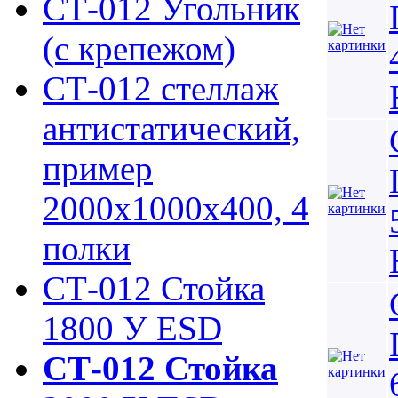
СТ-012 Угольник
(с крепежом)
СТ-012 стеллаж
антистатический,
пример
2000х1000х400, 4
полки
СТ-012 Стойка
1800 У ESD
СТ-012 Стойка