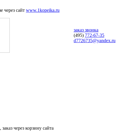
е через сайт
www.1kopeika.ru
заказ звонка
(495)
772-67-35
d7726735@yandex.ru
 заказ через корзину сайта