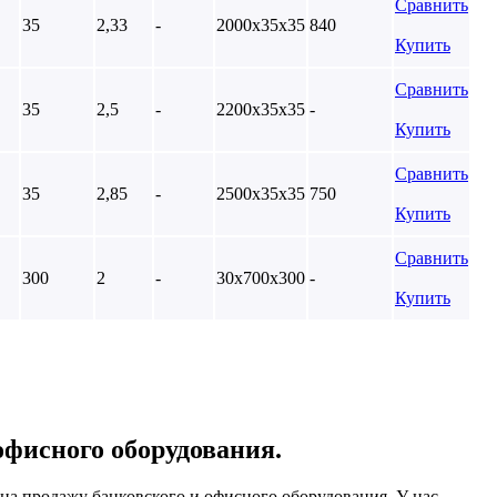
Сравнить
35
2,33
-
2000х35х35
840
Купить
Сравнить
35
2,5
-
2200х35х35
-
Купить
Сравнить
35
2,85
-
2500х35х35
750
Купить
Сравнить
300
2
-
30х700х300
-
Купить
офисного оборудования.
на продажу банковского и офисного оборудования. У нас