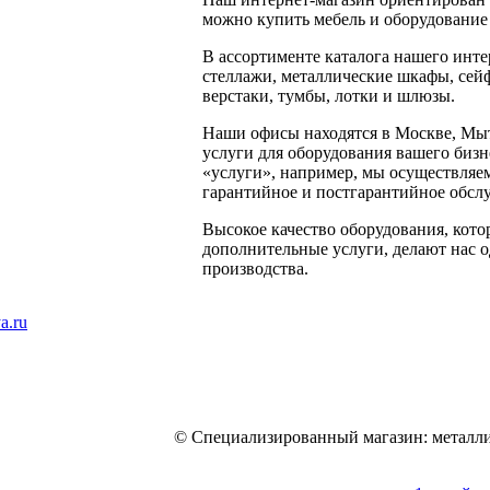
можно купить мебель и оборудование 
В ассортименте каталога нашего инт
стеллажи, металлические шкафы, сейф
верстаки, тумбы, лотки и шлюзы.
Наши офисы находятся в Москве, Мы
услуги для оборудования вашего бизн
«услуги», например, мы осуществляем
гарантийное и постгарантийное обсл
Высокое качество оборудования, кото
дополнительные услуги, делают нас 
производства.
a.ru
© Специализированный магазин: металли