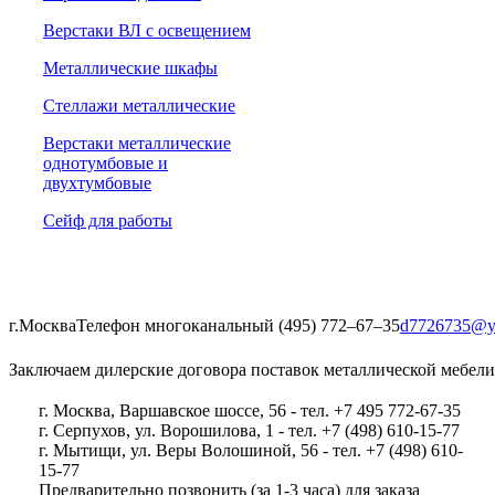
Верстаки ВЛ с освещением
Металлические шкафы
Стеллажи металлические
Верстаки металлические
однотумбовые и
двухтумбовые
Сейф для работы
г.Москва
Телефон многоканальный (495) 772‒67‒35
d7726735@y
Заключаем дилерские договора поставок металлической мебели
г. Москва, Варшавское шоссе, 56 - тел. +7 495 772-67-35
г. Серпухов, ул. Ворошилова, 1 - тел. +7 (498) 610-15-77
г. Мытищи, ул. Веры Волошиной, 56 - тел. +7 (498) 610-
15-77
Предварительно позвонить (за 1-3 часа) для заказа