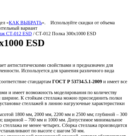
дел «
КАК ВЫБРАТЬ
».
Используйте скидки от объема
пительный вариант
аж СТ-012 ESD
/ СТ-012 Полка 300х1000 ESD
х1000 ESD
ет антистатическими свойствами и предназначен для
нности. Используется для хранения различного вида
соответствие стандартам
ГОСТ Р 53734.5.1-2009
и имеет все
ами и имеет возможность моделирования по количеству
 и ширине. К стойкам стеллажа можно присоединить полки
установке стеллажей в линию нагрузочные характеристики
сотой 1800 мм, 2000 мм, 2200 мм и 2500 мм; глубиной – 300
мм; шириной – 700 мм и 1000 мм. Допустимое минимальное
ю стеллажа не менее четырех. Сборка стеллажа производится
станавливают по высоте с шагом 50 мм.