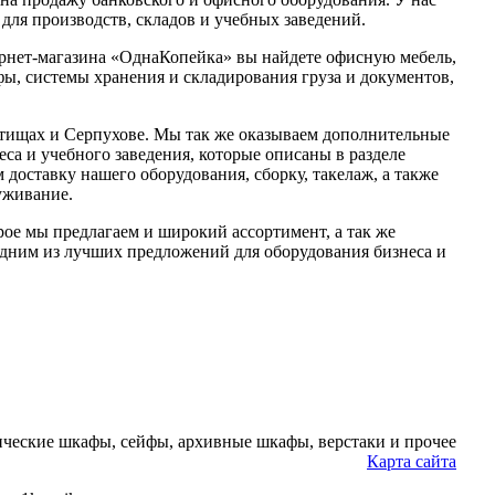
для производств, складов и учебных заведений.
ернет-магазина «ОднаКопейка» вы найдете офисную мебель,
ы, системы хранения и складирования груза и документов,
тищах и Серпухове. Мы так же оказываем дополнительные
еса и учебного заведения, которые описаны в разделе
 доставку нашего оборудования, сборку, такелаж, а также
уживание.
рое мы предлагаем и широкий ассортимент, а так же
одним из лучших предложений для оборудования бизнеса и
ческие шкафы, сейфы, архивные шкафы, верстаки и прочее
Карта сайта