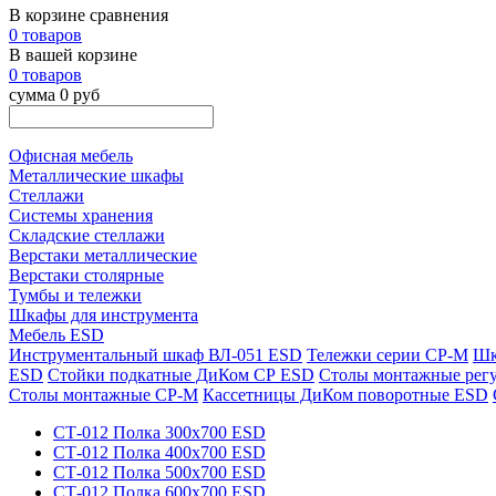
В корзине сравнения
0 товаров
В вашей корзине
0 товаров
сумма 0 руб
Офисная мебель
Металлические шкафы
Стеллажи
Системы хранения
Складские стеллажи
Верстаки металлические
Верстаки столярные
Тумбы и тележки
Шкафы для инструмента
Мебель ESD
Инструментальный шкаф ВЛ-051 ESD
Тележки серии СР-М
Шк
ESD
Стойки подкатные ДиКом СР ESD
Столы монтажные рег
Столы монтажные СР-М
Кассетницы ДиКом поворотные ESD
СТ-012 Полка 300х700 ESD
СТ-012 Полка 400х700 ESD
СТ-012 Полка 500х700 ESD
СТ-012 Полка 600х700 ESD