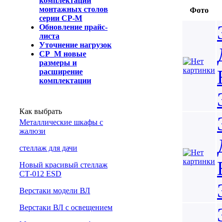
комплектации
монтажных столов
Фото
серии СР-М
Обновление прайс-
листа
Уточнение нагрузок
СР_М новые
размеры и
расширение
комплектации
Как выбрать
Металлические шкафы с
жалюзи
cтеллаж для дачи
Новый красивый стеллаж
СТ-012 ESD
Верстаки модели ВЛ
Верстаки ВЛ с освещением