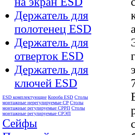
на экран ESD
Держатель для
полотенец ESD
Держатель для
отверток ESD
Держатель для
ключей ESD
ESD комплектующие
Короба ESD
Столы
монтажные нерегулируемые СР
Столы
монтажные регулируемые СРРП
Столы
монтажные регулируемые СРЭП
Сейфы