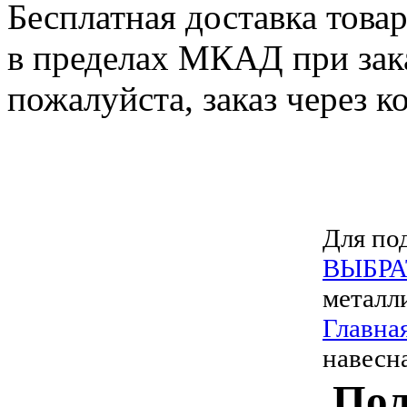
Бесплатная доставка това
в пределах МКАД при зака
пожалуйста, заказ через к
Для под
ВЫБРА
металл
Главна
навесн
Пол