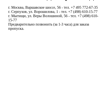
г. Москва, Варшавское шоссе, 56 - тел. +7 495 772-67-35
г. Серпухов, ул. Ворошилова, 1 - тел. +7 (498) 610-15-77
г. Мытищи, ул. Веры Волошиной, 56 - тел. +7 (498) 610-
15-77
Предварительно позвонить (за 1-3 часа) для заказа
пропуска.