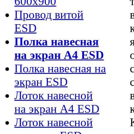
600х900
Провод витой
ESD
Полка навесная
на экран А4 ESD
Полка навесная на
экран ESD
Лоток навесной
на экран А4 ESD
Лоток навесной