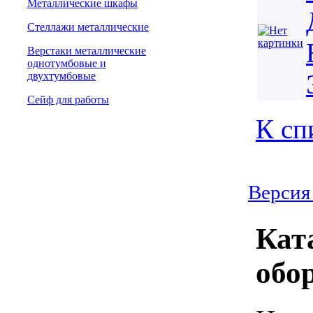
Металлические шкафы
Стеллажи металлические
Верстаки металлические
однотумбовые и
двухтумбовые
Сейф для работы
К сп
Версия
Кат
обо