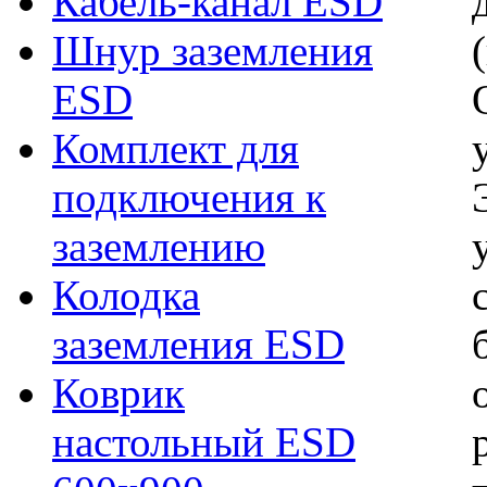
Кабель-канал ESD
Шнур заземления
ESD
Комплект для
подключения к
заземлению
Колодка
заземления ESD
Коврик
настольный ESD