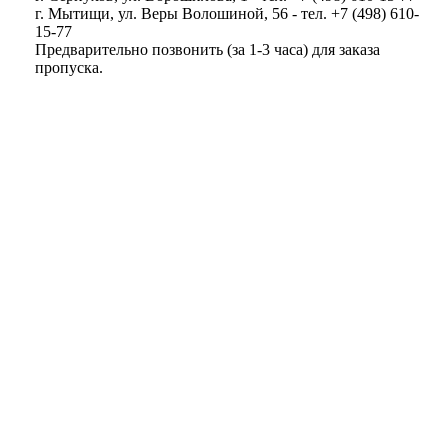
г. Мытищи, ул. Веры Волошиной, 56 - тел. +7 (498) 610-
15-77
Предварительно позвонить (за 1-3 часа) для заказа
пропуска.