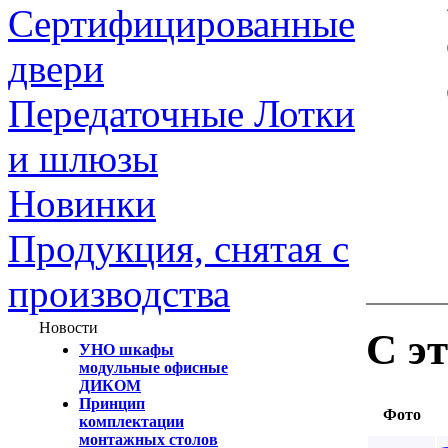
Сертифицированные
двери
Передаточные Лотки
и шлюзы
Новинки
Продукция, снятая с
производства
Новости
С э
УНО шкафы
модульные офисные
ДИКОМ
Принцип
Фото
комплектации
монтажных столов