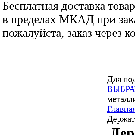
Бесплатная доставка това
в пределах МКАД при зака
пожалуйста, заказ через к
Для под
ВЫБРА
металл
Главна
Держат
Дер