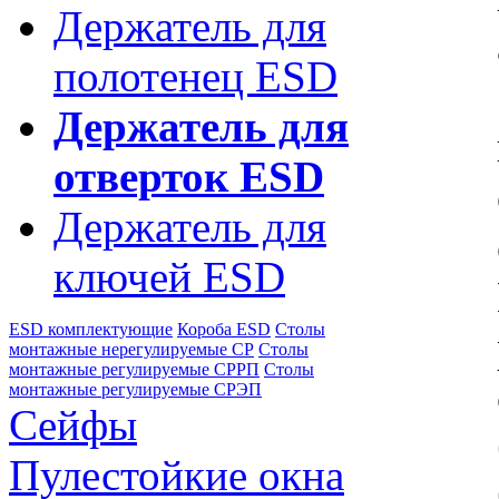
Держатель для
полотенец ESD
Держатель для
отверток ESD
Держатель для
ключей ESD
ESD комплектующие
Короба ESD
Столы
монтажные нерегулируемые СР
Столы
монтажные регулируемые СРРП
Столы
монтажные регулируемые СРЭП
Сейфы
Пулестойкие окна