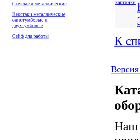
Стеллажи металлические
Верстаки металлические
однотумбовые и
двухтумбовые
Сейф для работы
К сп
Версия
Кат
обо
Наш 