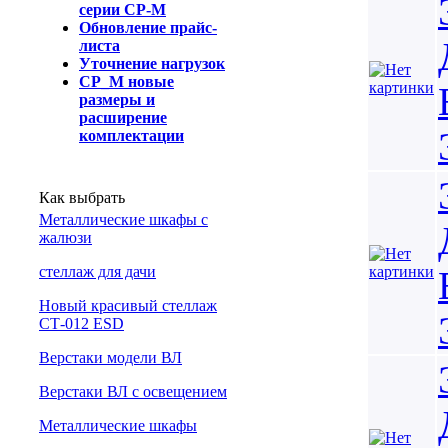
серии СР-М
Обновление прайс-
листа
Уточнение нагрузок
СР_М новые
размеры и
расширение
комплектации
Как выбрать
Металлические шкафы с
жалюзи
cтеллаж для дачи
Новый красивый стеллаж
СТ-012 ESD
Верстаки модели ВЛ
Верстаки ВЛ с освещением
Металлические шкафы