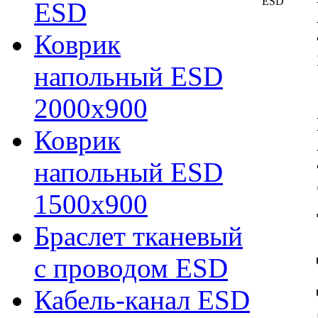
ESD
Коврик
напольный ESD
2000х900
Коврик
напольный ESD
1500х900
Браслет тканевый
с проводом ESD
Кабель-канал ESD