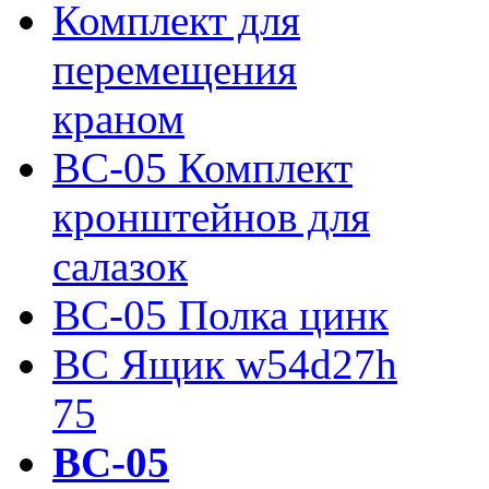
Комплект для
перемещения
краном
ВС-05 Комплект
кронштейнов для
салазок
ВС-05 Полка цинк
ВС Ящик w54d27h
75
ВС-05