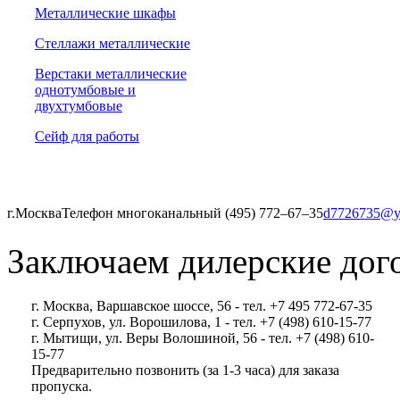
Металлические шкафы
Стеллажи металлические
Верстаки металлические
однотумбовые и
двухтумбовые
Сейф для работы
г.Москва
Телефон многоканальный (495) 772‒67‒35
d7726735@y
Заключаем дилерские дог
г. Москва, Варшавское шоссе, 56 - тел. +7 495 772-67-35
г. Серпухов, ул. Ворошилова, 1 - тел. +7 (498) 610-15-77
г. Мытищи, ул. Веры Волошиной, 56 - тел. +7 (498) 610-
15-77
Предварительно позвонить (за 1-3 часа) для заказа
пропуска.