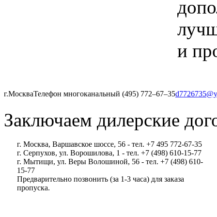
допо
лучш
и пр
г.Москва
Телефон многоканальный (495) 772‒67‒35
d7726735@y
Заключаем дилерские дог
г. Москва, Варшавское шоссе, 56 - тел. +7 495 772-67-35
г. Серпухов, ул. Ворошилова, 1 - тел. +7 (498) 610-15-77
г. Мытищи, ул. Веры Волошиной, 56 - тел. +7 (498) 610-
15-77
Предварительно позвонить (за 1-3 часа) для заказа
пропуска.