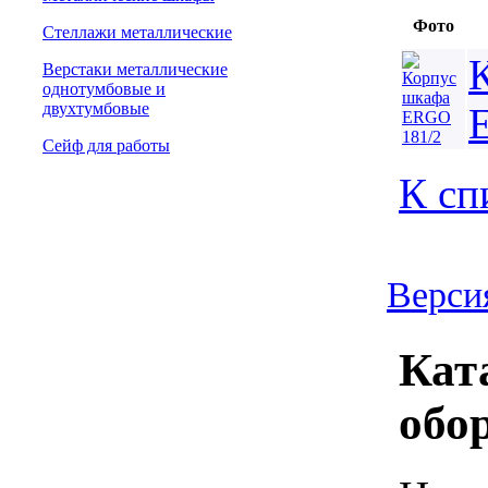
Фото
Стеллажи металлические
Верстаки металлические
однотумбовые и
двухтумбовые
Сейф для работы
К сп
Верси
Кат
обо