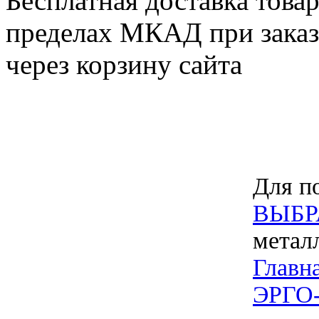
Бесплатная доставка товар
пределах МКАД при заказе
через корзину сайта
Для по
ВЫБР
метал
Главн
ЭРГО-