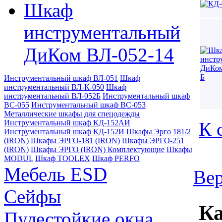
Шкаф
инструментальный
ДиКом ВЛ-052-14
Инструментальный шкаф ВЛ-051
Шкаф
инструментальный ВЛ-К-050
Шкаф
инструментальный ВЛ-052Б
Инструментальный шкаф
ВС-055
Инструментальный шкаф ВС-053
Металлические шкафы для спецодежды
Инструментальный шкаф КД-152АИ
К 
Инструментальный шкаф КД-152И
Шкафы Эрго 181/2
(IRON)
Шкафы ЭРГО-181 (IRON)
Шкафы ЭРГО-251
(IRON)
Шкафы ЭРГО (IRON) Комплектующие
Шкафы
MODUL
Шкаф TOOLEX
Шкаф PERFO
Мебель ESD
Вер
Сейфы
Ка
Пулестойкие окна