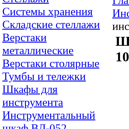
Гла
Системы хранения
Ин
Складские стеллажи
ин
Верстаки
Ш
металлические
1
Верстаки столярные
Тумбы и тележки
Шкафы для
инструмента
Инструментальный
шкаф ВЛ-052