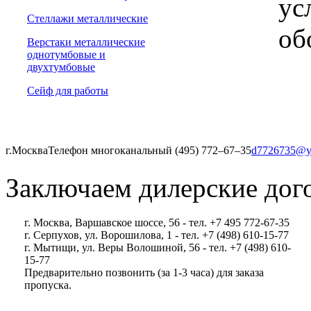
ус
Стеллажи металлические
об
Верстаки металлические
однотумбовые и
двухтумбовые
Сейф для работы
г.Москва
Телефон многоканальный (495) 772‒67‒35
d7726735@y
Заключаем дилерские дог
г. Москва, Варшавское шоссе, 56 - тел. +7 495 772-67-35
г. Серпухов, ул. Ворошилова, 1 - тел. +7 (498) 610-15-77
г. Мытищи, ул. Веры Волошиной, 56 - тел. +7 (498) 610-
15-77
Предварительно позвонить (за 1-3 часа) для заказа
пропуска.