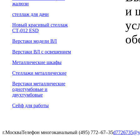
жалюзи
и 
cтеллаж для дачи
ус
Новый красивый стеллаж
СТ-012 ESD
об
Верстаки модели ВЛ
Верстаки ВЛ с освещением
Металлические шкафы
Стеллажи металлические
Верстаки металлические
однотумбовые и
двухтумбовые
Сейф для работы
г.Москва
Телефон многоканальный (495) 772‒67‒35
d7726735@y