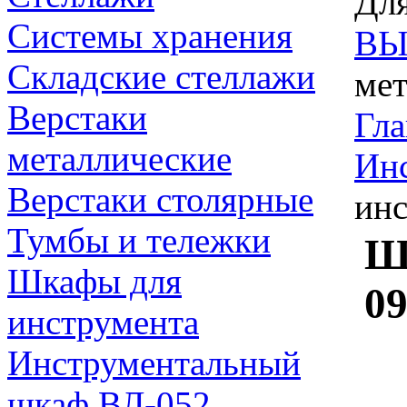
Для
Системы хранения
ВЫ
Складские стеллажи
мет
Верстаки
Гла
металлические
Ин
Верстаки столярные
ин
Тумбы и тележки
Ш
Шкафы для
0
инструмента
Инструментальный
шкаф ВЛ-052