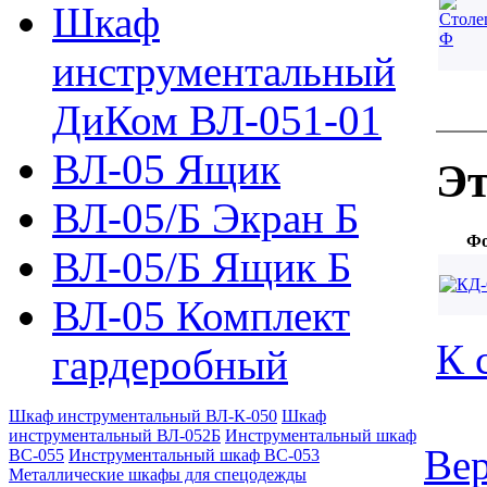
Шкаф
инструментальный
ДиКом ВЛ-051-01
ВЛ-05 Ящик
Эт
ВЛ-05/Б Экран Б
Фо
ВЛ-05/Б Ящик Б
ВЛ-05 Комплект
К 
гардеробный
Шкаф инструментальный ВЛ-К-050
Шкаф
инструментальный ВЛ-052Б
Инструментальный шкаф
Вер
ВС-055
Инструментальный шкаф ВС-053
Металлические шкафы для спецодежды