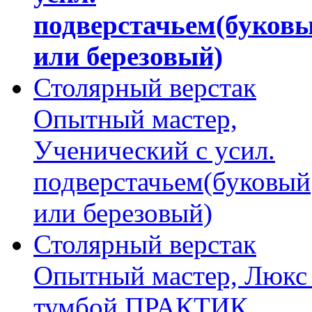
подверстачьем(буков
или березовый)
Столярный верстак
Опытный мастер,
Ученический с усил.
подверстачьем(буковый
или березовый)
Столярный верстак
Опытный мастер, Люкс
тумбой ПРАКТИК