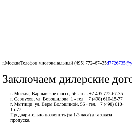
г.Москва
Телефон многоканальный (495) 772‒67‒35
d7726735@y
Заключаем дилерские дог
г. Москва, Варшавское шоссе, 56 - тел. +7 495 772-67-35
г. Серпухов, ул. Ворошилова, 1 - тел. +7 (498) 610-15-77
г. Мытищи, ул. Веры Волошиной, 56 - тел. +7 (498) 610-
15-77
Предварительно позвонить (за 1-3 часа) для заказа
пропуска.