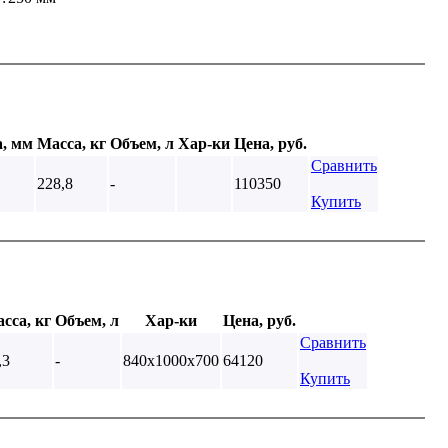
а, мм
Масса, кг
Объем, л
Хар-ки
Цена, руб.
Сравнить
228,8
-
110350
Купить
сса, кг
Объем, л
Хар-ки
Цена, руб.
Сравнить
,3
-
840x1000x700
64120
Купить