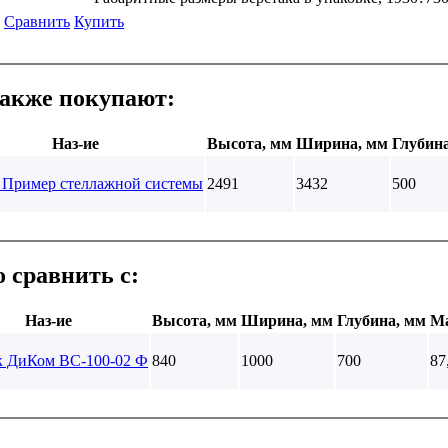
Сравнить
Купить
также покупают:
Наз-ие
Высота, мм
Ширина, мм
Глубин
 Пример стеллажной системы
2491
3432
500
 сравнить с:
Наз-ие
Высота, мм
Ширина, мм
Глубина, мм
Ма
к ДиКом ВС-100-02 Ф
840
1000
700
87