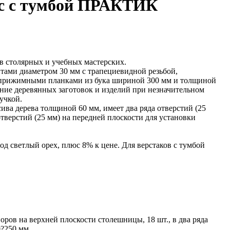
с с тумбой ПРАКТИК
в столярных и учебных мастерских.
ами диаметром 30 мм с трапециевидной резьбой,
прижимными планками из бука шириной 300 мм и толщиной
ние деревянных заготовок и изделий при незначительном
учкой.
ива дерева толщиной 60 мм, имеет два ряда отверстий (25
тверстий (25 мм) на передней плоскости для установки
 светлый орех, плюс 8% к цене. Для верстаков с тумбой
ров на верхней плоскости столешницы, 18 шт., в два ряда
0?250 мм