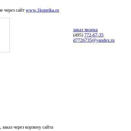
е через сайт
www.1kopeika.ru
заказ звонка
(495)
772-67-35
d7726735@yandex.ru
 заказ через корзину сайта