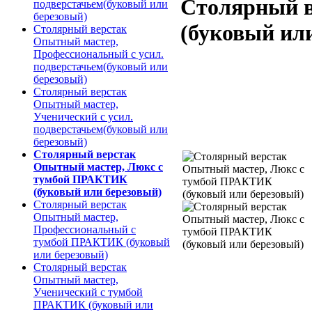
Столярный в
подверстачьем(буковый или
березовый)
(буковый ил
Столярный верстак
Опытный мастер,
Профессиональный с усил.
подверстачьем(буковый или
березовый)
Столярный верстак
Опытный мастер,
Ученический с усил.
подверстачьем(буковый или
березовый)
Столярный верстак
Опытный мастер, Люкс с
тумбой ПРАКТИК
(буковый или березовый)
Столярный верстак
Опытный мастер,
Профессиональный с
тумбой ПРАКТИК (буковый
или березовый)
Столярный верстак
Опытный мастер,
Ученический с тумбой
ПРАКТИК (буковый или