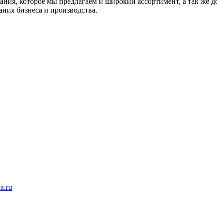
ания, которое мы предлагаем и широкий ассортимент, а так же 
ния бизнеса и производства.
a.ru