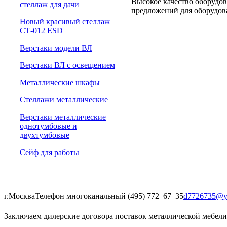
Высокое качество оборудов
cтеллаж для дачи
предложений для оборудова
Новый красивый стеллаж
СТ-012 ESD
Верстаки модели ВЛ
Верстаки ВЛ с освещением
Металлические шкафы
Стеллажи металлические
Верстаки металлические
однотумбовые и
двухтумбовые
Сейф для работы
г.Москва
Телефон многоканальный (495) 772‒67‒35
d7726735@y
Заключаем дилерские договора поставок металлической мебели