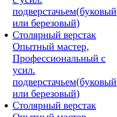
подверстачьем(буковый
или березовый)
Столярный верстак
Опытный мастер,
Профессиональный с
усил.
подверстачьем(буковый
или березовый)
Столярный верстак
Опытный мастер,