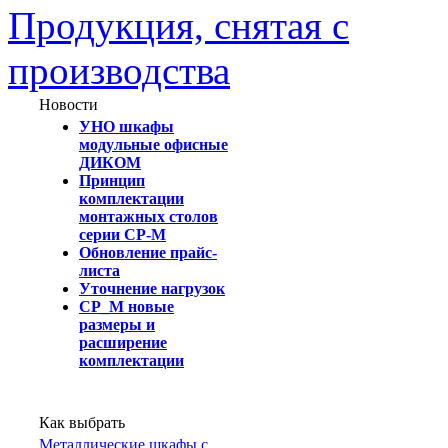
Продукция, снятая с
производства
Новости
УНО шкафы
модульные офисные
ДИКОМ
Принцип
комплектации
монтажных столов
серии СР-М
Обновление прайс-
листа
Уточнение нагрузок
СР_М новые
размеры и
расширение
комплектации
Как выбрать
Металлические шкафы с