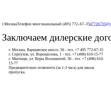
г.Москва
Телефон многоканальный (495) 772‒67‒35
d7726735@y
Заключаем дилерские дог
г. Москва, Варшавское шоссе, 56 - тел. +7 495 772-67-35
г. Серпухов, ул. Ворошилова, 1 - тел. +7 (498) 610-15-77
г. Мытищи, ул. Веры Волошиной, 56 - тел. +7 (498) 610-
15-77
Предварительно позвонить (за 1-3 часа) для заказа
пропуска.