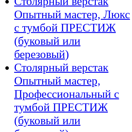
Столярный верстак
Опытный мастер, Люкс
с тумбой ПРЕСТИЖ
(буковый или
березовый)
Столярный верстак
Опытный мастер,
Профессиональный с
тумбой ПРЕСТИЖ
(буковый или