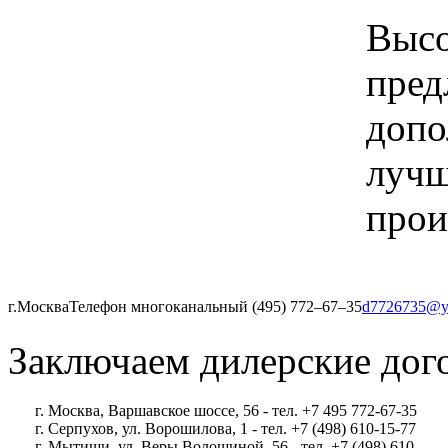
Высо
пред
допо
лучш
прои
г.Москва
Телефон многоканальный (495) 772‒67‒35
d7726735@y
Заключаем дилерские дог
г. Москва, Варшавское шоссе, 56 - тел. +7 495 772-67-35
г. Серпухов, ул. Ворошилова, 1 - тел. +7 (498) 610-15-77
г. Мытищи, ул. Веры Волошиной, 56 - тел. +7 (498) 610-