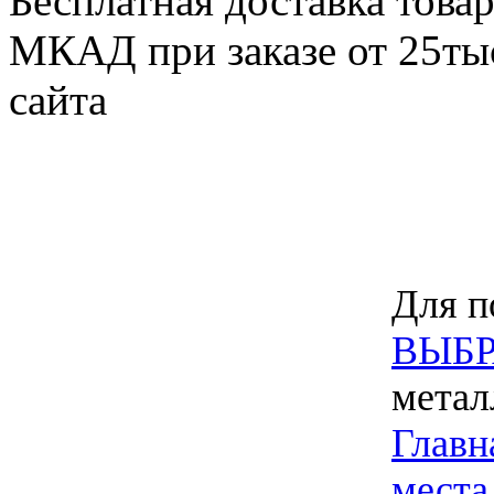
Бесплатная доставка товар
МКАД при заказе от 25тыс
сайта
Для п
ВЫБР
метал
Главн
места