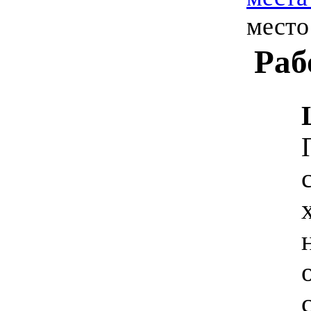
мест
Раб