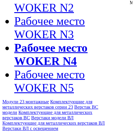
М
WOKER N2
Рабочее место
WOKER N3
Рабочее место
WOKER N4
Рабочее место
WOKER N5
Модули 23 монтажные
Комплектующие для
металлических верстаков серии 23
Верстак ВС
модели
Комплектующие для металлических
верстаков ВС
Верстаки модели ВЛ
Комплектующие для металлических верстаков ВЛ
Верстаки ВЛ с освещением