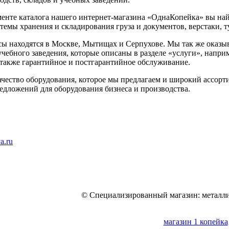
менте каталога нашего интернет-магазина «ОднаКопейка» вы на
темы хранения и складирования груза и документов, верстаки, 
ы находятся в Москве, Мытищах и Серпухове. Мы так же оказы
учебного заведения, которые описаны в разделе «услуги», напри
 также гарантийное и постгарантийное обслуживание.
чество оборудования, которое мы предлагаем и широкий ассорти
едложений для оборудования бизнеса и производства.
a.ru
© Специализированный магазин: металли
магазин 1 копейка