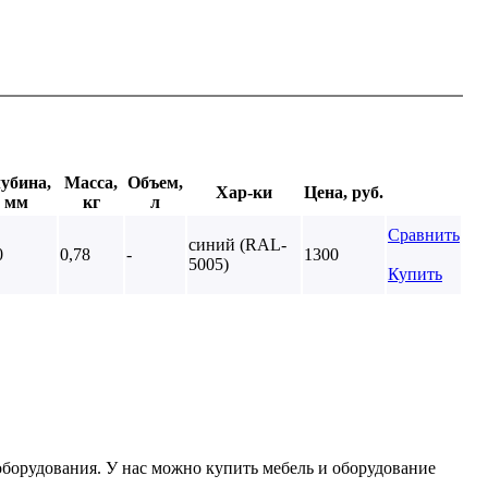
убина,
Масса,
Объем,
Хар-ки
Цена, руб.
мм
кг
л
Сравнить
синий (RAL-
0
0,78
-
1300
5005)
Купить
борудования. У нас можно купить мебель и оборудование