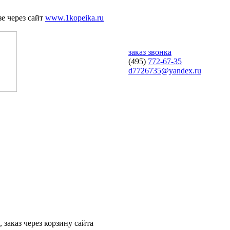
е через сайт
www.1kopeika.ru
заказ звонка
(495)
772-67-35
d7726735@yandex.ru
 заказ через корзину сайта