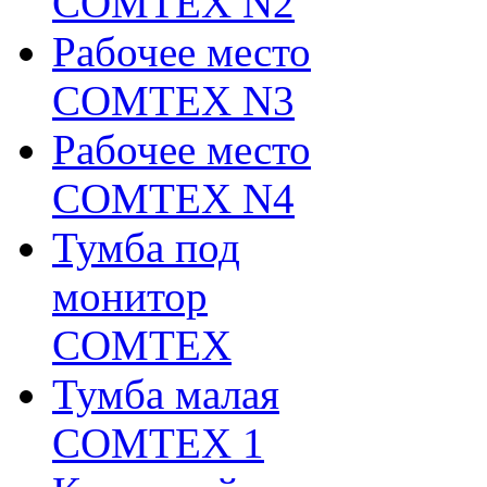
COMTEX N2
Рабочее место
COMTEX N3
Рабочее место
COMTEX N4
Тумба под
монитор
COMTEX
Тумба малая
COMTEX 1