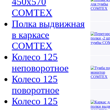
450х570
COMTEX
Полка выдвижная
в каркасе
COMTEX
Колесо 125
неповоротное
Колесо 125
поворотное
Колесо 125