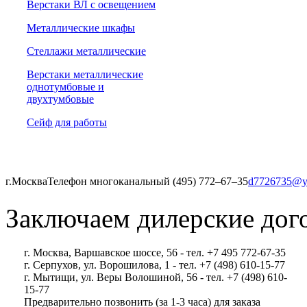
Верстаки ВЛ с освещением
Металлические шкафы
Стеллажи металлические
Верстаки металлические
однотумбовые и
двухтумбовые
Сейф для работы
г.Москва
Телефон многоканальный (495) 772‒67‒35
d7726735@y
Заключаем дилерские дог
г. Москва, Варшавское шоссе, 56 - тел. +7 495 772-67-35
г. Серпухов, ул. Ворошилова, 1 - тел. +7 (498) 610-15-77
г. Мытищи, ул. Веры Волошиной, 56 - тел. +7 (498) 610-
15-77
Предварительно позвонить (за 1-3 часа) для заказа