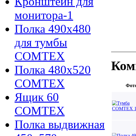
Кронштейн для
монитора-1
Полка 490х480
для тумбы
COMTEX
Ком
Полка 480х520
COMTEX
Фот
Ящик 60
COMTEX
Полка выдвижная