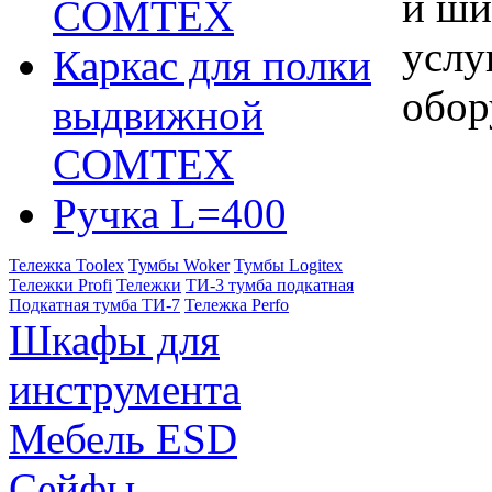
и ши
COMTEX
услу
Каркас для полки
обор
выдвижной
COMTEX
Ручка L=400
Тележка Toolex
Тумбы Woker
Тумбы Logitex
Тележки Profi
Тележки
ТИ-3 тумба подкатная
Подкатная тумба ТИ-7
Тележка Perfo
Шкафы для
инструмента
Мебель ESD
Сейфы