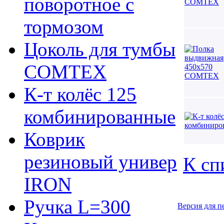
поворотное с
тормозом
Цоколь для тумбы
COMTEX
К-т колёс 125
комбинированные
Коврик
резиновый универ
К сп
IRON
Ручка L=300
Версия для п