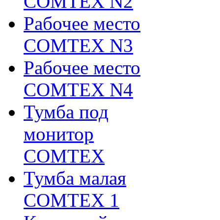
COMTEX N2
Рабочее место
COMTEX N3
Рабочее место
COMTEX N4
Тумба под
монитор
COMTEX
Тумба малая
COMTEX 1