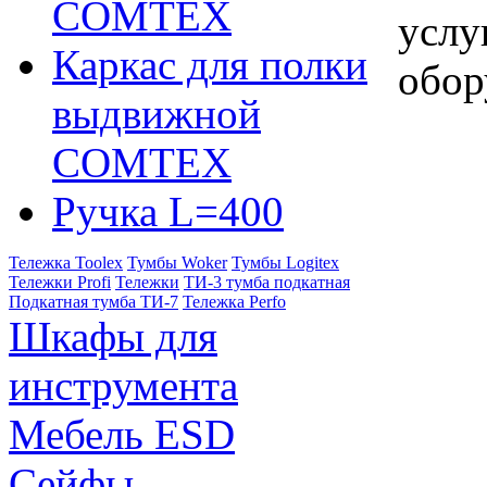
COMTEX
услу
Каркас для полки
обор
выдвижной
COMTEX
Ручка L=400
Тележка Toolex
Тумбы Woker
Тумбы Logitex
Тележки Profi
Тележки
ТИ-3 тумба подкатная
Подкатная тумба ТИ-7
Тележка Perfo
Шкафы для
инструмента
Мебель ESD
Сейфы