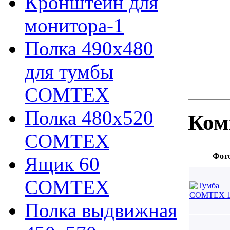
Кронштейн для
монитора-1
Полка 490х480
для тумбы
COMTEX
Полка 480х520
Ком
COMTEX
Фот
Ящик 60
COMTEX
Полка выдвижная