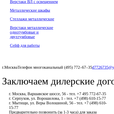
Верстаки ВЛ с освещением
Металлические шкафы
Стеллажи металлические
Верстаки металлические
однотумбовые и
двухтумбовые
Сейф для работы
г.Москва
Телефон многоканальный (495) 772‒67‒35
d7726735@y
Заключаем дилерские дог
г. Москва, Варшавское шоссе, 56 - тел. +7 495 772-67-35
г. Серпухов, ул. Ворошилова, 1 - тел. +7 (498) 610-15-77
г. Мытищи, ул. Веры Волошиной, 56 - тел. +7 (498) 610-
15-77
Предварительно позвонить (за 1-3 часа) для заказа