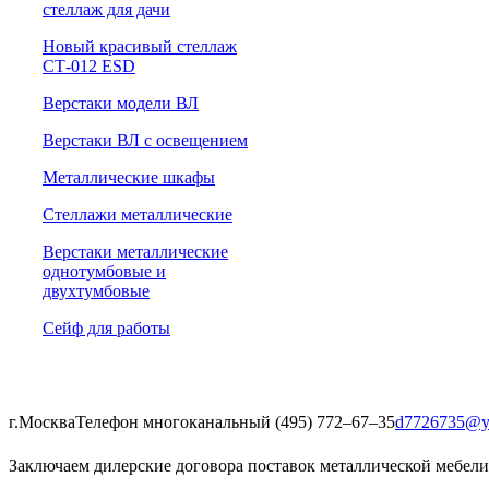
cтеллаж для дачи
Новый красивый стеллаж
СТ-012 ESD
Верстаки модели ВЛ
Верстаки ВЛ с освещением
Металлические шкафы
Стеллажи металлические
Верстаки металлические
однотумбовые и
двухтумбовые
Сейф для работы
г.Москва
Телефон многоканальный (495) 772‒67‒35
d7726735@y
Заключаем дилерские договора поставок металлической мебели