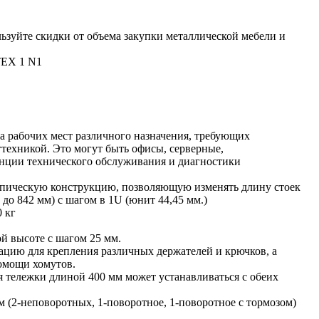
ьзуйте скидки от объема закупки металлической мебели и
EX 1 N1
а рабочих мест различного назначения, требующих
техникой. Это могут быть офисы, серверные,
анции технического обслуживания и диагностики
опическую конструкцию, позволяющую изменять длину стоек
2 до 842 мм) с шагом в 1U (юнит 44,45 мм.)
0 кг
й высоте с шагом 25 мм.
цию для крепления различных держателей и крючков, а
омощи хомутов.
я тележки длиной 400 мм может устанавливаться с обеих
 (2-неповоротных, 1-поворотное, 1-поворотное с тормозом)