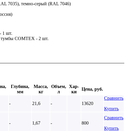
RAL 7035), темно-серый (RAL 7046)
оссия)
 1 шт.
я тумбы COMTEX - 2 шт.
на,
Глубина,
Масса,
Объем,
Хар-
Цена, руб.
мм
кг
л
ки
Сравнить
-
21,6
-
13620
Купить
Сравнить
-
1,67
-
800
Купить