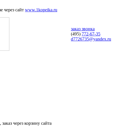
е через сайт
www.1kopeika.ru
заказ звонка
(495)
772-67-35
d7726735@yandex.ru
 заказ через корзину сайта