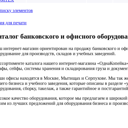
писку элементов
ия для печати
аталог банковского и офисного оборудова
 интернет-магазин ориентирован на продажу банковского и офи
рудование для производств, складов и учебных заведений.
ссортименте каталога нашего интернет-магазина «ОднаКопейка»
фы, сейфы, системы хранения и складирования груза и документ
ши офисы находятся в Москве, Мытищах и Серпухове. Мы так же
его бизнеса и учебного заведения, которые описаны в разделе 
рудования, сборку, такелаж, а также гарантийное и постгаранти
окое качество оборудования, которое мы предлагаем и широкий 
им из лучших предложений для оборудования бизнеса и произво