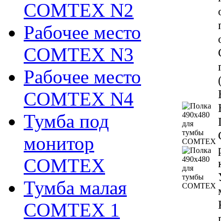
COMTEX N2
Рабочее место
COMTEX N3
Рабочее место
COMTEX N4
Тумба под
монитор
COMTEX
Тумба малая
COMTEX 1