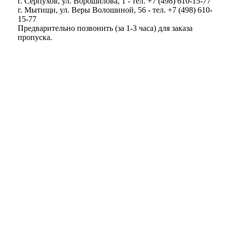
г. Серпухов, ул. Ворошилова, 1 - тел. +7 (498) 610-15-77
г. Мытищи, ул. Веры Волошиной, 56 - тел. +7 (498) 610-
15-77
Предварительно позвонить (за 1-3 часа) для заказа
пропуска.