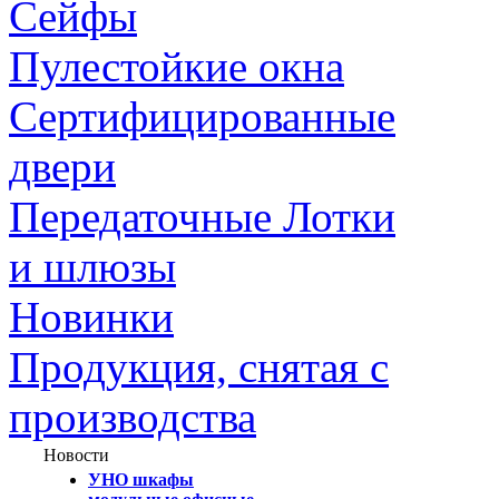
Сейфы
Пулестойкие окна
Сертифицированные
двери
Передаточные Лотки
и шлюзы
Новинки
Продукция, снятая с
производства
Новости
УНО шкафы