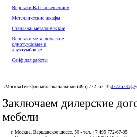
Верстаки ВЛ с освещением
Металлические шкафы
Стеллажи металлические
Верстаки металлические
однотумбовые и
двухтумбовые
Сейф для работы
г.Москва
Телефон многоканальный (495) 772‒67‒35
d7726735@y
Заключаем дилерские дог
мебели
г. Москва, Варшавское шоссе, 56 - тел. +7 495 772-67-35