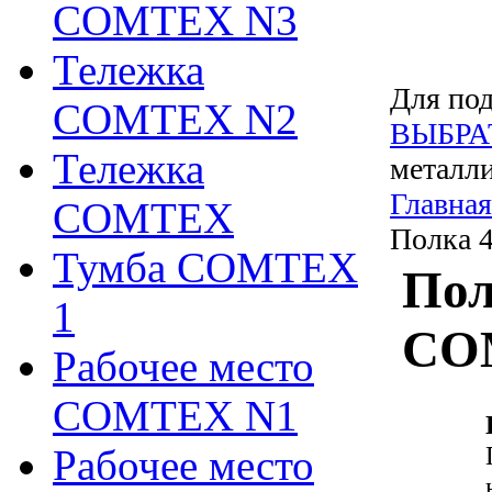
COMTEX N3
Тележка
Для под
COMTEX N2
ВЫБРА
Тележка
металли
Главная
COMTEX
Полка 
Тумба COMTEX
Пол
1
CO
Рабочее место
COMTEX N1
Рабочее место