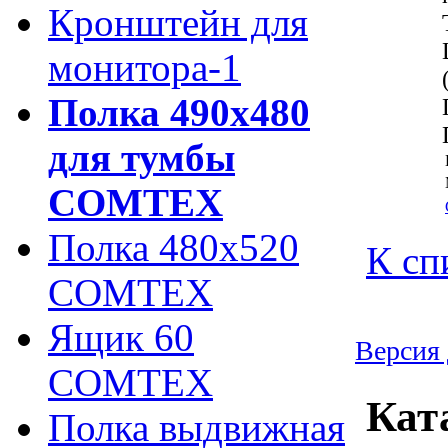
Кронштейн для
монитора-1
Полка 490х480
для тумбы
COMTEX
Полка 480х520
К сп
COMTEX
Ящик 60
Версия 
COMTEX
Кат
Полка выдвижная