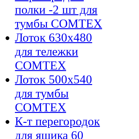
полки -2 шт для
тумбы COMTEX
Лоток 630х480
для тележки
COMTEX
Лоток 500х540
для тумбы
COMTEX
К-т перегородок
для ящика 60