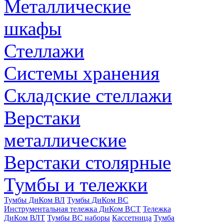
Металлические
шкафы
Стеллажи
Системы хранения
Складские стеллажи
Верстаки
металлические
Верстаки столярные
Тумбы и тележки
Тумбы ДиКом ВЛ
Тумбы ДиКом ВС
Инструментальная тележка ДиКом ВСТ
Тележка
ДиКом ВЛТ
Тумбы ВС наборы
Кассетница
Тумба