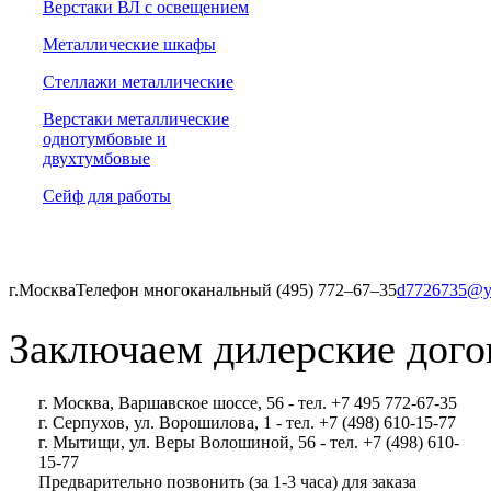
Верстаки ВЛ с освещением
Металлические шкафы
Стеллажи металлические
Верстаки металлические
однотумбовые и
двухтумбовые
Сейф для работы
г.Москва
Телефон многоканальный (495) 772‒67‒35
d7726735@y
Заключаем дилерские дого
г. Москва, Варшавское шоссе, 56 - тел. +7 495 772-67-35
г. Серпухов, ул. Ворошилова, 1 - тел. +7 (498) 610-15-77
г. Мытищи, ул. Веры Волошиной, 56 - тел. +7 (498) 610-
15-77
Предварительно позвонить (за 1-3 часа) для заказа