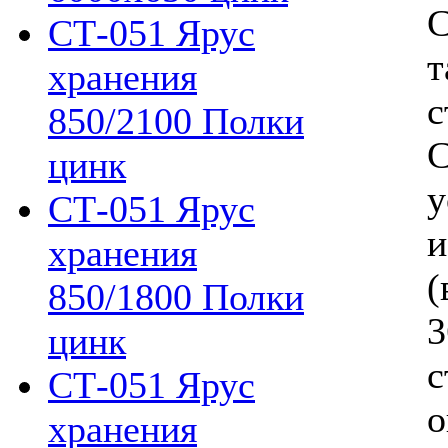
С
СТ-051 Ярус
т
хранения
с
850/2100 Полки
С
цинк
у
СТ-051 Ярус
и
хранения
(
850/1800 Полки
3
цинк
с
СТ-051 Ярус
о
хранения