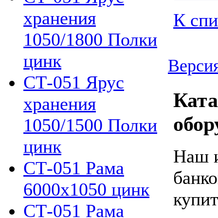
хранения
К спи
1050/1800 Полки
цинк
Версия
СТ-051 Ярус
Ката
хранения
обор
1050/1500 Полки
цинк
Наш и
СТ-051 Рама
банко
6000х1050 цинк
купит
СТ-051 Рама