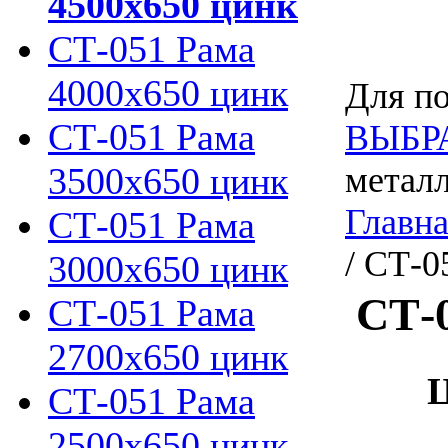
4500х650 цинк
СТ-051 Рама
4000х650 цинк
Для по
СТ-051 Рама
ВЫБР
3500х650 цинк
металл
Главн
СТ-051 Рама
/ СТ-0
3000х650 цинк
СТ-
СТ-051 Рама
2700х650 цинк
Ц
СТ-051 Рама
2500х650 цинк