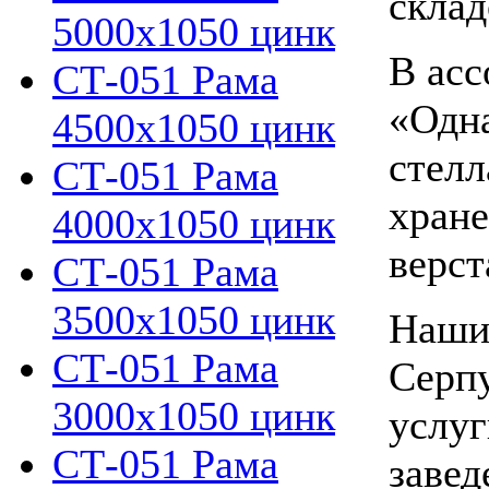
склад
5000х1050 цинк
В асс
СТ-051 Рама
«Одна
4500х1050 цинк
стелл
СТ-051 Рама
хране
4000х1050 цинк
верст
СТ-051 Рама
3500х1050 цинк
Наши
СТ-051 Рама
Серпу
3000х1050 цинк
услуг
СТ-051 Рама
завед