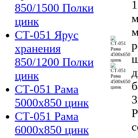
1
850/1500 Полки
м
цинк
м
СТ-051 Ярус
р
хранения
ш
850/1200 Полки
д
цинк
б
СТ-051 Рама
3
5000х850 цинк
Р
СТ-051 Рама
с
6000х850 цинк