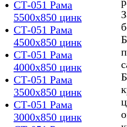
р
СТ-051 Рама
З
5500х850 цинк
б
СТ-051 Рама
Б
4500х850 цинк
п
СТ-051 Рама
с
4000х850 цинк
Б
СТ-051 Рама
к
3500х850 цинк
ц
СТ-051 Рама
о
3000х850 цинк
к