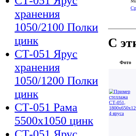
СТ-051 Ярус
Ма
Ср
хранения
1050/2100 Полки
цинк
С эт
СТ-051 Ярус
Фото
хранения
1050/1200 Полки
цинк
СТ-051 Рама
5500х1050 цинк
СТ-051 Ярус