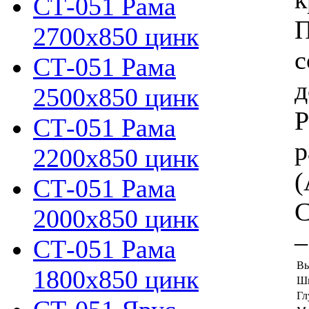
СТ-051 Рама
П
2700х850 цинк
с
СТ-051 Рама
д
2500х850 цинк
Р
СТ-051 Рама
р
2200х850 цинк
(
СТ-051 Рама
С
2000х850 цинк
–
СТ-051 Рама
Вы
1800х850 цинк
Ши
Гл