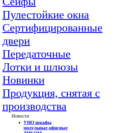
Сейфы
Пулестойкие окна
Сертифицированные
двери
Передаточные
Лотки и шлюзы
Новинки
Продукция, снятая с
производства
Новости
УНО шкафы
модульные офисные