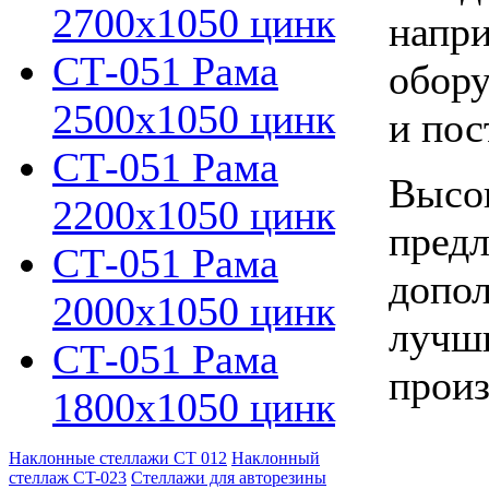
2700х1050 цинк
напри
СТ-051 Рама
обору
2500х1050 цинк
и пос
СТ-051 Рама
Высок
2200х1050 цинк
предл
СТ-051 Рама
допол
2000х1050 цинк
лучши
СТ-051 Рама
произ
1800х1050 цинк
Наклонные стеллажи СТ 012
Наклонный
стеллаж CT-023
Стеллажи для авторезины