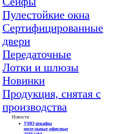
Сейфы
Пулестойкие окна
Сертифицированные
двери
Передаточные
Лотки и шлюзы
Новинки
Продукция, снятая с
производства
Новости
УНО шкафы
модульные офисные