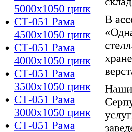
склад
5000х1050 цинк
В асс
СТ-051 Рама
«Одна
4500х1050 цинк
стелл
СТ-051 Рама
хране
4000х1050 цинк
верст
СТ-051 Рама
3500х1050 цинк
Наши
СТ-051 Рама
Серпу
3000х1050 цинк
услуг
СТ-051 Рама
завед