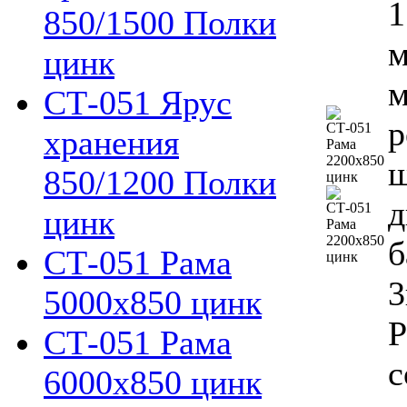
1
850/1500 Полки
м
цинк
м
СТ-051 Ярус
р
хранения
ш
850/1200 Полки
д
цинк
б
СТ-051 Рама
3
5000х850 цинк
Р
СТ-051 Рама
с
6000х850 цинк