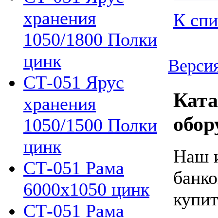
хранения
К спи
1050/1800 Полки
цинк
Версия
СТ-051 Ярус
Ката
хранения
обор
1050/1500 Полки
цинк
Наш и
СТ-051 Рама
банко
6000х1050 цинк
купит
СТ-051 Рама