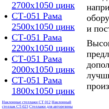
2700х1050 цинк
напри
СТ-051 Рама
обору
2500х1050 цинк
и пос
СТ-051 Рама
Высок
2200х1050 цинк
предл
СТ-051 Рама
допол
2000х1050 цинк
лучши
СТ-051 Рама
произ
1800х1050 цинк
Наклонные стеллажи СТ 012
Наклонный
стеллаж CT-023
Стеллажи для авторезины