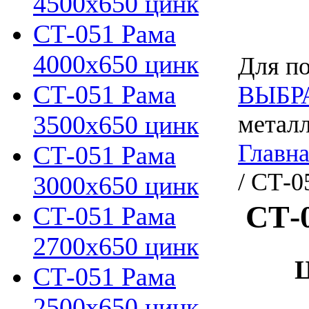
4500х650 цинк
СТ-051 Рама
4000х650 цинк
Для по
СТ-051 Рама
ВЫБР
3500х650 цинк
металл
Главн
СТ-051 Рама
/ СТ-0
3000х650 цинк
СТ-
СТ-051 Рама
2700х650 цинк
Ц
СТ-051 Рама
2500х650 цинк