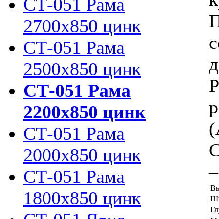
СТ-051 Рама
П
2700х850 цинк
с
СТ-051 Рама
д
2500х850 цинк
Р
СТ-051 Рама
р
2200х850 цинк
(
СТ-051 Рама
С
2000х850 цинк
–
СТ-051 Рама
Вы
1800х850 цинк
Ши
Гл