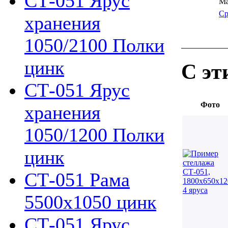
СТ-051 Ярус
Ма
Ср
хранения
1050/2100 Полки
цинк
С эт
СТ-051 Ярус
Фото
хранения
1050/1200 Полки
цинк
СТ-051 Рама
5500х1050 цинк
СТ-051 Ярус