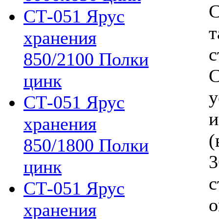
С
СТ-051 Ярус
т
хранения
с
850/2100 Полки
С
цинк
у
СТ-051 Ярус
и
хранения
(
850/1800 Полки
3
цинк
с
СТ-051 Ярус
о
хранения