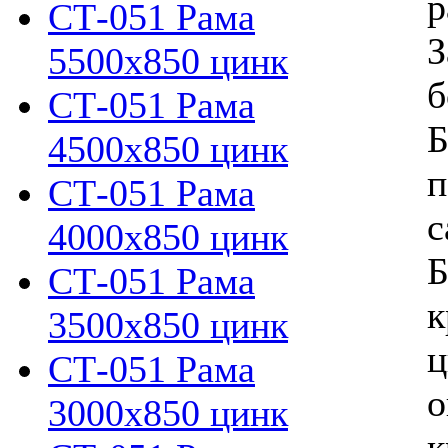
р
СТ-051 Рама
З
5500х850 цинк
б
СТ-051 Рама
Б
4500х850 цинк
п
СТ-051 Рама
с
4000х850 цинк
Б
СТ-051 Рама
к
3500х850 цинк
ц
СТ-051 Рама
о
3000х850 цинк
к