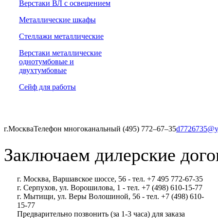
Верстаки ВЛ с освещением
Металлические шкафы
Стеллажи металлические
Верстаки металлические
однотумбовые и
двухтумбовые
Сейф для работы
г.Москва
Телефон многоканальный (495) 772‒67‒35
d7726735@y
Заключаем дилерские дого
г. Москва, Варшавское шоссе, 56 - тел. +7 495 772-67-35
г. Серпухов, ул. Ворошилова, 1 - тел. +7 (498) 610-15-77
г. Мытищи, ул. Веры Волошиной, 56 - тел. +7 (498) 610-
15-77
Предварительно позвонить (за 1-3 часа) для заказа