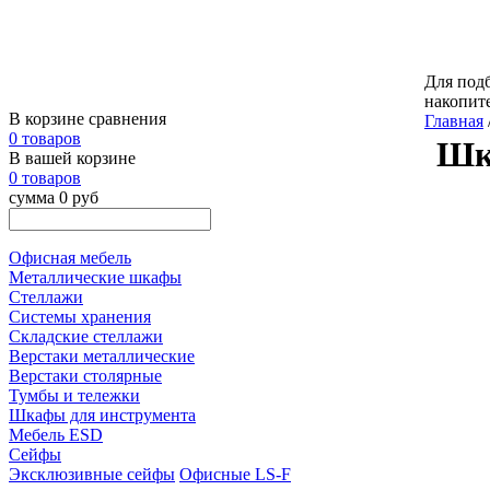
Для подб
накопит
В корзине сравнения
Главная
0 товаров
Шк
В вашей корзине
0 товаров
сумма 0 руб
Офисная мебель
Металлические шкафы
Стеллажи
Системы хранения
Складские стеллажи
Верстаки металлические
Верстаки столярные
Тумбы и тележки
Шкафы для инструмента
Мебель ESD
Сейфы
Эксклюзивные сейфы
Офисные LS-F