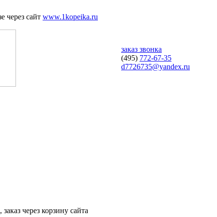
е через сайт
www.1kopeika.ru
заказ звонка
(495)
772-67-35
d7726735@yandex.ru
 заказ через корзину сайта