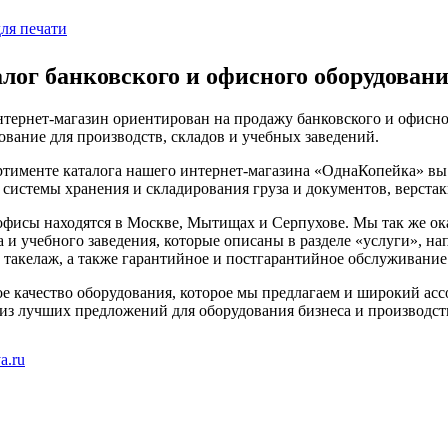
ля печати
лог банковского и офисного оборудовани
тернет-магазин ориентирован на продажу банковского и офисно
ование для производств, складов и учебных заведений.
ртименте каталога нашего интернет-магазина «ОднаКопейка» вы
 системы хранения и складирования груза и документов, верстак
фисы находятся в Москве, Мытищах и Серпухове. Мы так же ок
а и учебного заведения, которые описаны в разделе «услуги», н
, такелаж, а также гарантийное и постгарантийное обслуживание
е качество оборудования, которое мы предлагаем и широкий ассо
из лучших предложений для оборудования бизнеса и производст
a.ru