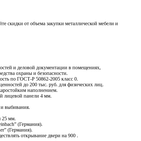
те скидки от объема закупки металлической мебели и
остей и деловой документации в помещениях,
едства охраны и безопасности.
сть по ГОСТ-Р 50862-2005 класс 0.
енностей до 200 тыс. руб. для физических лиц.
жаростойким наполнением.
й лицевой панели 4 мм.
 и выбивания.
 25 мм.
inbach” (Германия).
r” (Германия).
ествлять открывание двери на 900 .