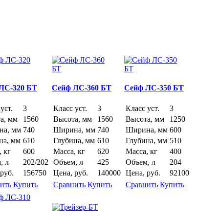
ЛС-320 БТ
Сейф ЛС-360 БТ
Сейф ЛС-350 БТ
уст.
3
Класс уст.
3
Класс уст.
3
а, мм
1560
Высота, мм
1560
Высота, мм
1250
а, мм
740
Ширина, мм
740
Ширина, мм
600
на, мм
610
Глубина, мм
610
Глубина, мм
510
, кг
600
Масса, кг
620
Масса, кг
400
, л
202/202
Объем, л
425
Объем, л
204
руб.
156750
Цена, руб.
140000
Цена, руб.
92100
ить
Купить
Сравнить
Купить
Сравнить
Купить