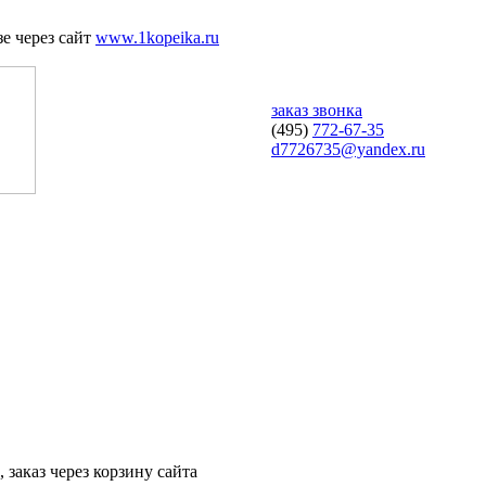
е через сайт
www.1kopeika.ru
заказ звонка
(495)
772-67-35
d7726735@yandex.ru
 заказ через корзину сайта