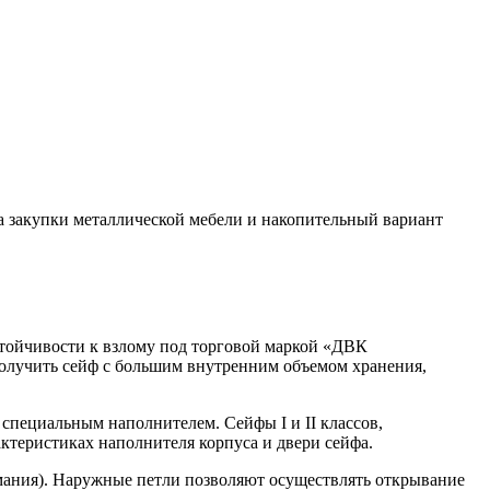
а закупки металлической мебели и накопительный вариант
стойчивости к взлому под торговой маркой «ДВК
олучить сейф с большим внутренним объемом хранения,
специальным наполнителем. Cейфы I и II классов,
ктеристиках наполнителя корпуса и двери сейфа.
мания). Наружные петли позволяют осуществлять открывание