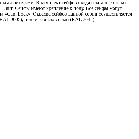
ыми ригелями. В комплект сейфов входят съемные полки
 3шт. Сейфы имеют крепление к полу. Все сейфы могут
а «Cam Lock». Окраска сейфов данной серии осуществляется
(RAL 9005), полки-
светло-серый
(RAL 7035).