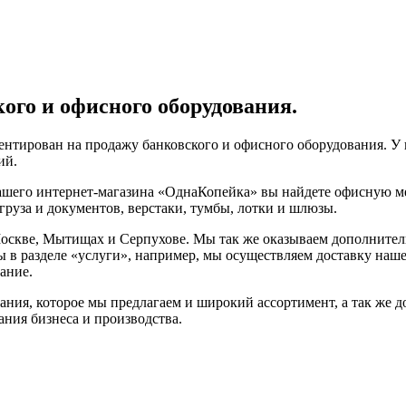
ого и офисного оборудования.
нтирован на продажу банковского и офисного оборудования. У 
ий.
нашего интернет-магазина «ОднаКопейка» вы найдете офисную м
груза и документов, верстаки, тумбы, лотки и шлюзы.
оскве, Мытищах и Серпухове. Мы так же оказываем дополнитель
ы в разделе «услуги», например, мы осуществляем доставку нашег
ание.
ания, которое мы предлагаем и широкий ассортимент, а так же 
ния бизнеса и производства.