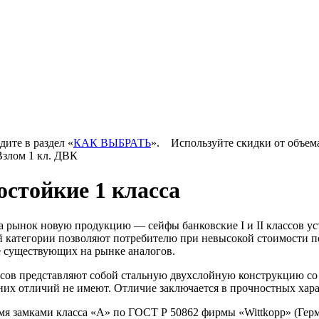
дите в раздел «
КАК ВЫБРАТЬ
».
Используйте скидки от объем
Взлом 1 кл. ДВК
стойкие 1 класса
а рынок новую продукцию — сейфы банковские I и II классов у
й категории позволяют потребителю при невысокой стоимости п
е существующих на рынке аналогов.
сов представляют собой стальную двухслойную конструкцию со 
их отличий не имеют. Отличие заключается в прочностных хара
я замками класса «А» по ГОСТ Р 50862 фирмы «Wittkopp» (Гер