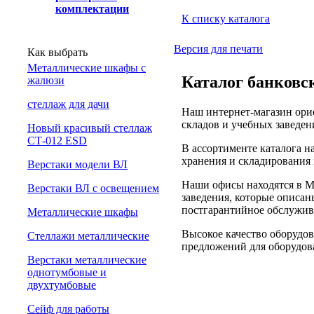
комплектации
К списку каталога
Версия для печати
Как выбрать
Металлические шкафы с
Каталог банковск
жалюзи
cтеллаж для дачи
Наш интернет-магазин орие
складов и учебных заведен
Новый красивый стеллаж
СТ-012 ESD
В ассортименте каталога 
хранения и складирования 
Верстаки модели ВЛ
Наши офисы находятся в М
Верстаки ВЛ с освещением
заведения, которые описан
постгарантийное обслужив
Металлические шкафы
Высокое качество оборудов
Стеллажи металлические
предложений для оборудова
Верстаки металлические
однотумбовые и
двухтумбовые
Сейф для работы