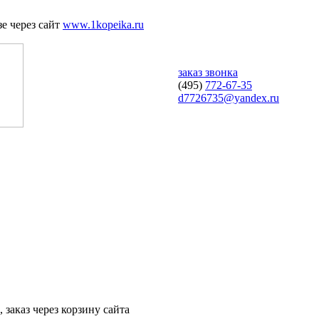
е через сайт
www.1kopeika.ru
заказ звонка
(495)
772-67-35
d7726735@yandex.ru
 заказ через корзину сайта