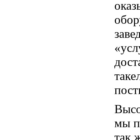
оказ
обор
заве
«усл
дост
таке
пост
Высо
мы п
так 