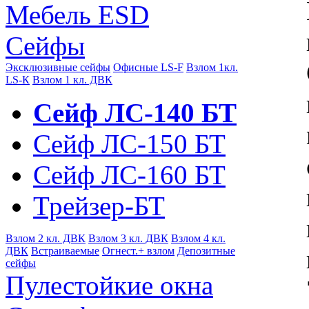
Мебель ESD
Сейфы
Эксклюзивные сейфы
Офисные LS-F
Взлом 1кл.
LS-К
Взлом 1 кл. ДВК
Сейф ЛС-140 БТ
Сейф ЛС-150 БТ
Сейф ЛС-160 БТ
Трейзер-БТ
Взлом 2 кл. ДВК
Взлом 3 кл. ДВК
Взлом 4 кл.
ДВК
Встраиваемые
Огнест.+ взлом
Депозитные
cейфы
Пулестойкие окна