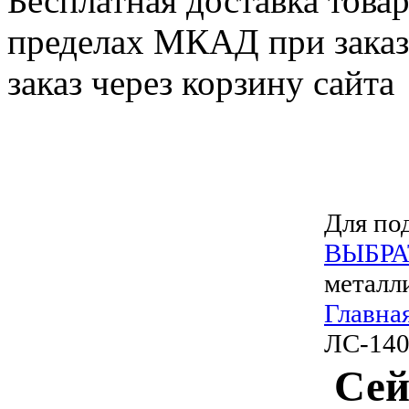
Бесплатная доставка товар
пределах МКАД при заказе
заказ через корзину сайта
Для под
ВЫБРА
металл
Главна
ЛС-140
Сей