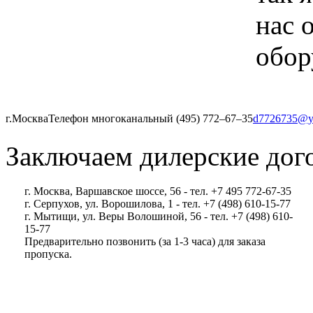
нас 
обор
г.Москва
Телефон многоканальный (495) 772‒67‒35
d7726735@y
Заключаем дилерские дог
г. Москва, Варшавское шоссе, 56 - тел. +7 495 772-67-35
г. Серпухов, ул. Ворошилова, 1 - тел. +7 (498) 610-15-77
г. Мытищи, ул. Веры Волошиной, 56 - тел. +7 (498) 610-
15-77
Предварительно позвонить (за 1-3 часа) для заказа
пропуска.