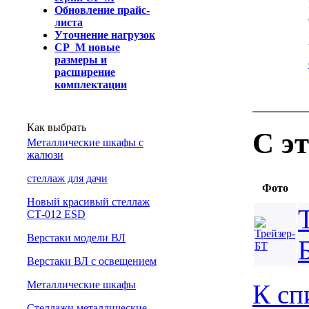
Обновление прайс-
листа
Уточнение нагрузок
СР_М новые
размеры и
расширение
комплектации
Как выбрать
С э
Металлические шкафы с
жалюзи
cтеллаж для дачи
Фото
Новый красивый стеллаж
СТ-012 ESD
Верстаки модели ВЛ
Верстаки ВЛ с освещением
Металлические шкафы
К сп
Стеллажи металлические