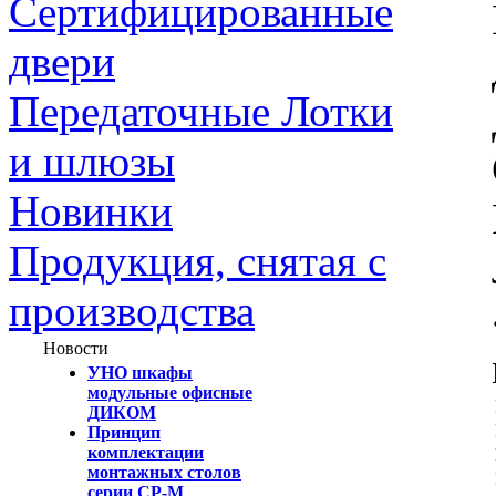
Сертифицированные
двери
Передаточные Лотки
и шлюзы
Новинки
Продукция, снятая с
производства
Новости
УНО шкафы
модульные офисные
ДИКОМ
Принцип
комплектации
монтажных столов
серии СР-М