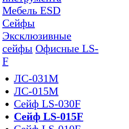
Мебель ESD
Сейфы
Эксклюзивные
сейфы
Офисные LS-
F
ЛС-031М
ЛС-015М
Сейф LS-030F
Сейф LS-015F