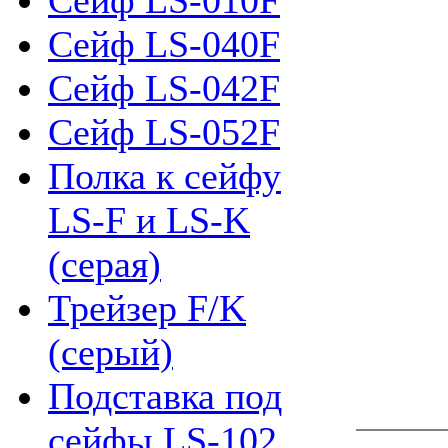
Сейф LS-010F
Сейф LS-040F
Сейф LS-042F
Сейф LS-052F
Полка к сейфу
LS-F и LS-K
(серая)
Трейзер F/K
(серый)
Подставка под
сейфы LS-102