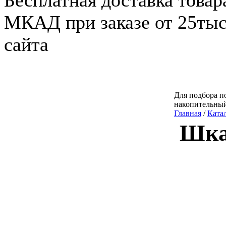
Бесплатная доставка товар
МКАД при заказе от 25тыс.
сайта
Для подбора по
накопительный
Главная
/
Ката
Шка