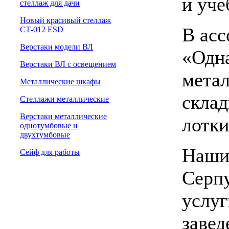
и уче
cтеллаж для дачи
Новый красивый стеллаж
В асс
СТ-012 ESD
Верстаки модели ВЛ
«Одна
Верстаки ВЛ с освещением
метал
Металлические шкафы
склад
Стеллажи металлические
Верстаки металлические
лотк
однотумбовые и
двухтумбовые
Наши
Сейф для работы
Серпу
услуг
завед