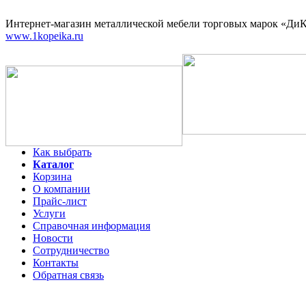
Интернет-магазин
металлической мебели торговых марок «ДиКо
www.1kopeika.ru
Как выбрать
Каталог
Корзина
О компании
Прайс-лист
Услуги
Справочная информация
Новости
Сотрудничество
Контакты
Обратная связь