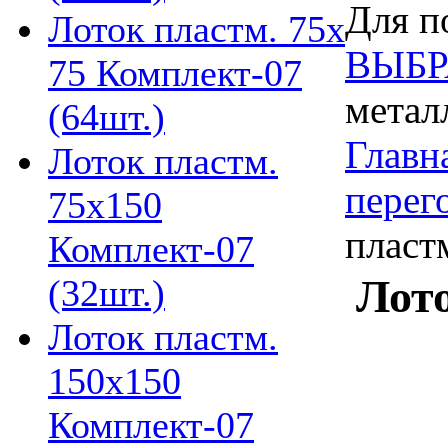
Для п
Лоток пластм. 75х
ВЫБР
75 Комплект-07
метал
(64шт.)
Главн
Лоток пластм.
перег
75х150
пласт
Комплект-07
Лото
(32шт.)
Лоток пластм.
150х150
Комплект-07