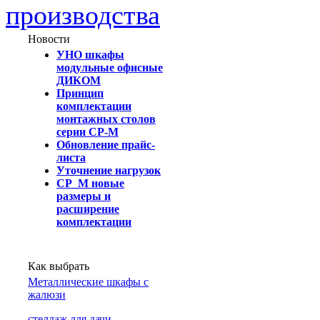
производства
Новости
УНО шкафы
модульные офисные
ДИКОМ
Принцип
комплектации
монтажных столов
серии СР-М
Обновление прайс-
листа
Уточнение нагрузок
СР_М новые
размеры и
расширение
комплектации
Как выбрать
Металлические шкафы с
жалюзи
cтеллаж для дачи