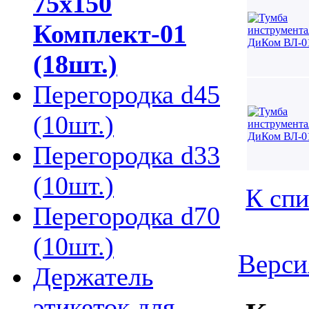
75х150
Комплект-01
(18шт.)
Перегородка d45
(10шт.)
Перегородка d33
(10шт.)
К спи
Перегородка d70
(10шт.)
Верси
Держатель
этикеток для