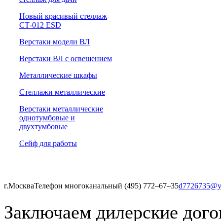
Новый красивый стеллаж
СТ-012 ESD
Верстаки модели ВЛ
Верстаки ВЛ с освещением
Металлические шкафы
Стеллажи металлические
Верстаки металлические
однотумбовые и
двухтумбовые
Сейф для работы
г.Москва
Телефон многоканальный (495) 772‒67‒35
d7726735@y
Заключаем дилерские дого