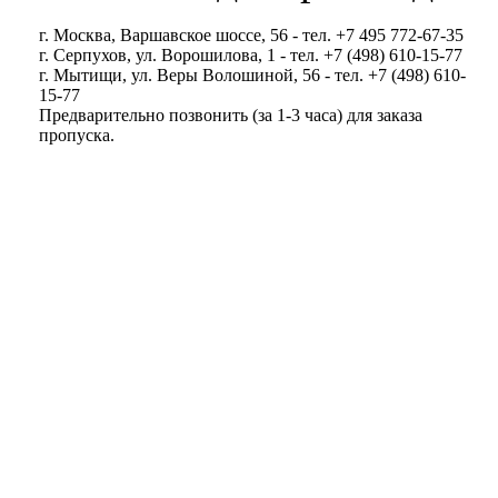
г. Москва, Варшавское шоссе, 56 - тел. +7 495 772-67-35
г. Серпухов, ул. Ворошилова, 1 - тел. +7 (498) 610-15-77
г. Мытищи, ул. Веры Волошиной, 56 - тел. +7 (498) 610-
15-77
Предварительно позвонить (за 1-3 часа) для заказа
пропуска.