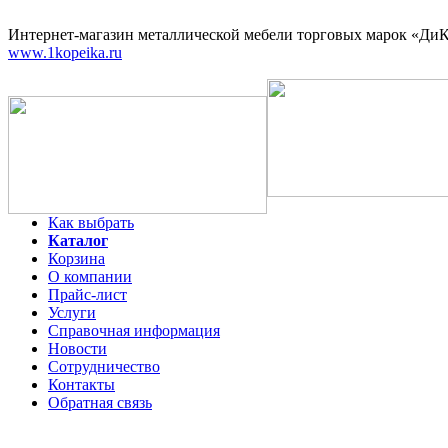
Интернет-магазин
металлической мебели торговых марок «ДиКо
www.1kopeika.ru
Как выбрать
Каталог
Корзина
О компании
Прайс-лист
Услуги
Справочная информация
Новости
Сотрудничество
Контакты
Обратная связь