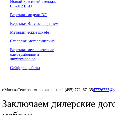
Новый красивый стеллаж
СТ-012 ESD
Верстаки модели ВЛ
Верстаки ВЛ с освещением
Металлические шкафы
Стеллажи металлические
Верстаки металлические
однотумбовые и
двухтумбовые
Сейф для работы
г.Москва
Телефон многоканальный (495) 772‒67‒35
d7726735@y
Заключаем дилерские дог