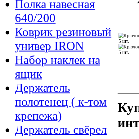
Полка навесная
640/200
Коврик резиновый
универ IRON
Набор наклек на
ящик
Держатель
полотенец ( к-том
Куп
крепежа)
инт
Держатель свёрел