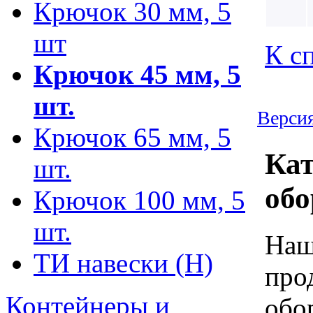
Крючок 30 мм, 5
шт
К с
Крючок 45 мм, 5
шт.
Версия
Крючок 65 мм, 5
Кат
шт.
обо
Крючок 100 мм, 5
шт.
Наш
ТИ навески (Н)
про
Контейнеры и
обо