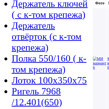
Держатель ключей
Фото
( с к-том крепежа)
Держатель
отвёрток (с к-том
крепежа)
Полка 550/160 ( к-
том крепежа)
Лоток 100х350х75
Ригель 7968
/12.401(650)