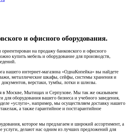
вского и офисного оборудования.
 ориентирован на продажу банковского и офисного
можно купить мебель и оборудование для производств,
ведений.
ога нашего интернет-магазина «ОднаКопейка» вы найдете
лажи, металлические шкафы, сейфы, системы хранения и
и документов, верстаки, тумбы, лотки и шлюзы.
я в Москве, Мытищах и Серпухове. Мы так же оказываем
и для оборудования вашего бизнеса и учебного заведения,
зделе «услуги», например, мы осуществляем доставку нашего
 такелаж, а также гарантийное и постгарантийное
рудования, которое мы предлагаем и широкий ассортимент, а
е услуги, делают нас одним из лучших предложений для