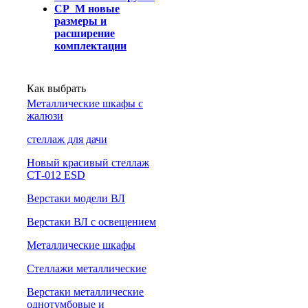
СР_М новые
размеры и
расширение
комплектации
Как выбрать
Металлические шкафы с
жалюзи
cтеллаж для дачи
Новый красивый стеллаж
СТ-012 ESD
Верстаки модели ВЛ
Верстаки ВЛ с освещением
Металлические шкафы
Стеллажи металлические
Верстаки металлические
однотумбовые и