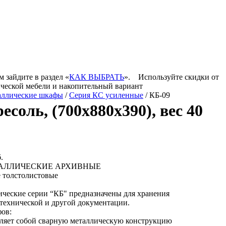
 зайдите в раздел «
КАК ВЫБРАТЬ
».
Используйте скидки от
ической мебели и накопительный вариант
аллические шкафы
/
Серия КC усиленные
/ КБ-09
есоль, (700х880х390), вес 40
.
АЛЛИЧЕСКИЕ АРХИВНЫЕ
 толстолистовые
ческие серии “КБ" предназначены для хранения
 технической и другой документации.
ов:
ляет собой сварную металлическую конструкцию