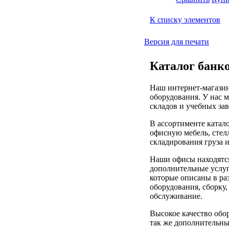
К списку элементов
Версия для печати
Каталог банко
Наш интернет-магазин
оборудования. У нас 
складов и учебных за
В ассортименте катал
офисную мебель, стел
складирования груза 
Наши офисы находятс
дополнительные услуг
которые описаны в ра
оборудования, сборку,
обслуживание.
Высокое качество обо
так же дополнительны