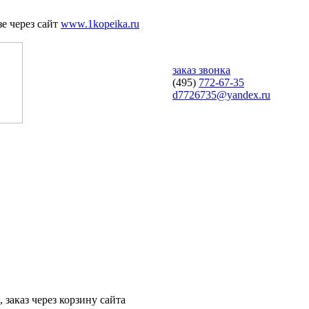
е через сайт
www.1kopeika.ru
заказ звонка
(495)
772-67-35
d7726735@yandex.ru
 заказ через корзину сайта