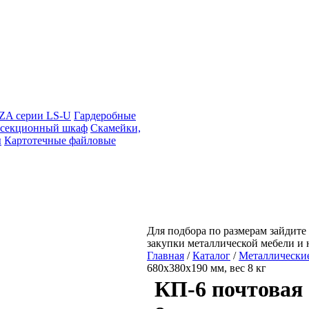
A серии LS-U
Гардеробные
 секционный шкаф
Скамейки,
ы
Картотечные файловые
Для подбора по размерам зайдите 
закупки металлической мебели и
Главная
/
Каталог
/
Металлически
680х380х190 мм, вес 8 кг
КП-6 почтовая 