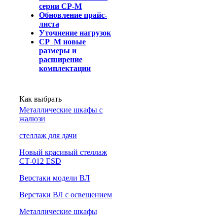
серии СР-М
Обновление прайс-
листа
Уточнение нагрузок
СР_М новые
размеры и
расширение
комплектации
Как выбрать
Металлические шкафы с
жалюзи
cтеллаж для дачи
Новый красивый стеллаж
СТ-012 ESD
Верстаки модели ВЛ
Верстаки ВЛ с освещением
Металлические шкафы