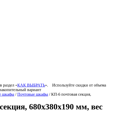
в раздел «
КАК ВЫБРАТЬ
».
Используйте скидки от объема
 накопительный вариант
е шкафы
/
Почтовые шкафы
/ КП-6 почтовая секция,
секция, 680х380х190 мм, вес