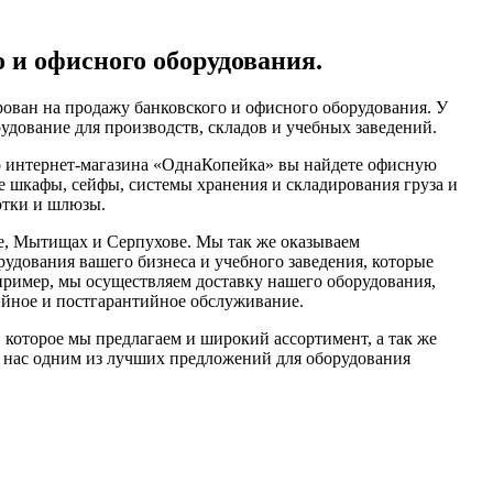
 и офисного оборудования.
ован на продажу банковского и офисного оборудования. У
удование для производств, складов и учебных заведений.
о интернет-магазина «ОднаКопейка» вы найдете офисную
е шкафы, сейфы, системы хранения и складирования груза и
отки и шлюзы.
е, Мытищах и Серпухове. Мы так же оказываем
удования вашего бизнеса и учебного заведения, которые
апример, мы осуществляем доставку нашего оборудования,
тийное и постгарантийное обслуживание.
 которое мы предлагаем и широкий ассортимент, а так же
 нас одним из лучших предложений для оборудования