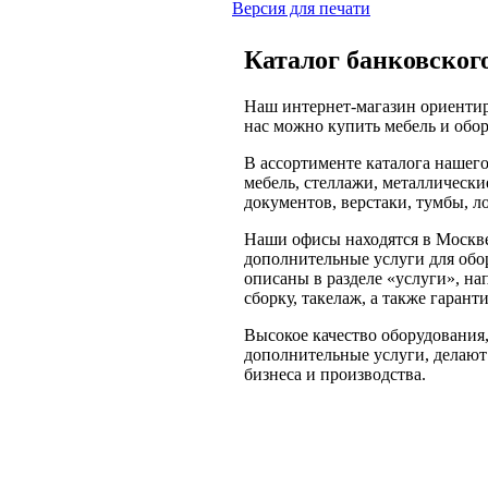
Версия для печати
Каталог банковского
Наш интернет-магазин ориентир
нас можно купить мебель и обор
В ассортименте каталога нашег
мебель, стеллажи, металлически
документов, верстаки, тумбы, л
Наши офисы находятся в Москв
дополнительные услуги для обор
описаны в разделе «услуги», н
сборку, такелаж, а также гаран
Высокое качество оборудования,
дополнительные услуги, делают
бизнеса и производства.