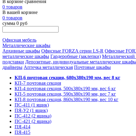
В корзине сравнения
0 товаров
В вашей корзине
0 товаров
сумма 0 руб
Офисная мебель
Металлические шкафы
Архивные шкафы
Офисные FORZA серии LS-R
Офисные FORZ
металлические шкафы
Гардеробные (заклепки)
Металлический
подставки
Депозитные, индивидуальные металлические шкаф
драйверы
Аптечка металлическая
Почтовые шкафы
КП-6 почтовая секция, 680х380х190 мм, вес 8 кг
КП-7 почтовая секция
КП-4 почтовая секция, 500х380х190 мм, вес 6 кг
КП-5 почтовая секция, 590х380х190 мм, вес 7 кг
КП-8 почтовая секция, 860х380х190 мм, вес 10 кг
ПС-411 (1 ящик)
ПЯ-У2 (1 ящик)
ПС-412 (2 ящика)
ПС-421 (2 ящика)
ПЯ-414
ПЯ-415