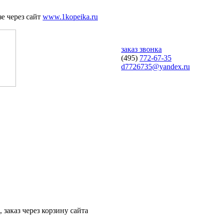
е через сайт
www.1kopeika.ru
заказ звонка
(495)
772-67-35
d7726735@yandex.ru
 заказ через корзину сайта