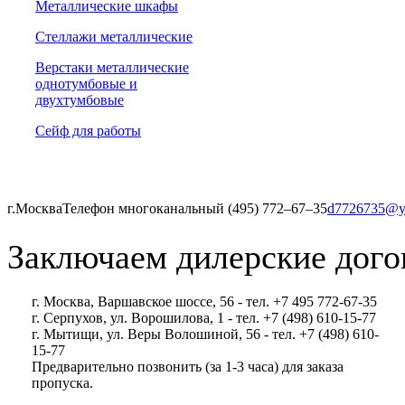
Металлические шкафы
Стеллажи металлические
Верстаки металлические
однотумбовые и
двухтумбовые
Сейф для работы
г.Москва
Телефон многоканальный (495) 772‒67‒35
d7726735@y
Заключаем дилерские дого
г. Москва, Варшавское шоссе, 56 - тел. +7 495 772-67-35
г. Серпухов, ул. Ворошилова, 1 - тел. +7 (498) 610-15-77
г. Мытищи, ул. Веры Волошиной, 56 - тел. +7 (498) 610-
15-77
Предварительно позвонить (за 1-3 часа) для заказа
пропуска.