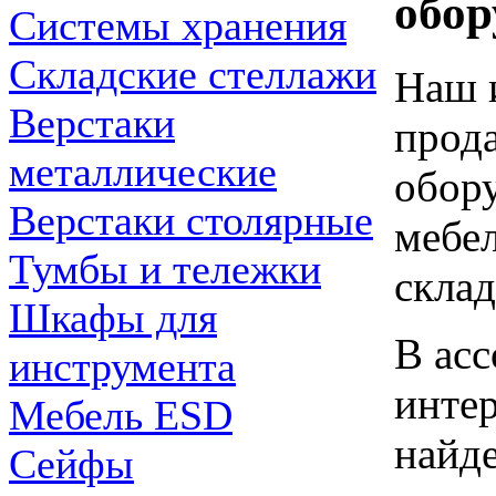
обор
Системы хранения
Складские стеллажи
Наш 
Верстаки
прод
металлические
обор
Верстаки столярные
мебел
Тумбы и тележки
склад
Шкафы для
В асс
инструмента
инте
Мебель ESD
найде
Сейфы