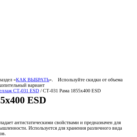
раздел «
КАК ВЫБРАТЬ
».
Используйте скидки от объема
акопительный вариант
еллаж СТ-031 ESD
/ СТ-031 Рама 1855х400 ESD
55х400 ESD
адает антистатическими свойствами и предназначен для
шленности. Используется для хранения различного вида
ов.