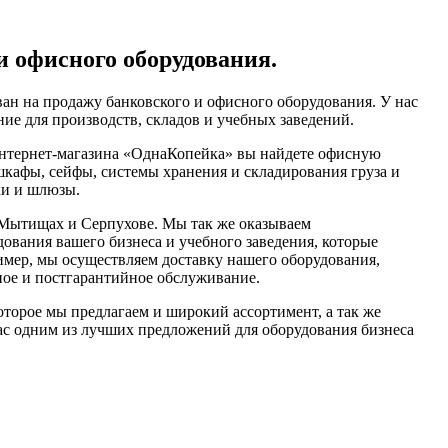
и офисного оборудования.
ан на продажу банковского и офисного оборудования. У нас
ие для производств, складов и учебных заведений.
интернет-магазина «ОднаКопейка» вы найдете офисную
шкафы, сейфы, системы хранения и складирования груза и
ки и шлюзы.
 Мытищах и Серпухове. Мы так же оказываем
ования вашего бизнеса и учебного заведения, которые
имер, мы осуществляем доставку нашего оборудования,
йное и постгарантийное обслуживание.
оторое мы предлагаем и широкий ассортимент, а так же
ас одним из лучших предложений для оборудования бизнеса