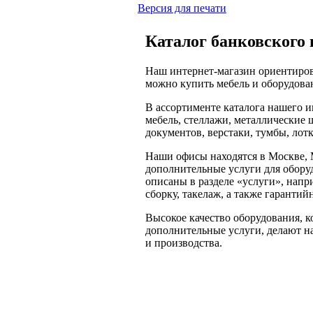
Версия для печати
Каталог банковского 
Наш интернет-магазин ориентиров
можно купить мебель и оборудован
В ассортименте каталога нашего 
мебель, стеллажи, металлические 
документов, верстаки, тумбы, лот
Наши офисы находятся в Москве,
дополнительные услуги для оборуд
описаны в разделе «услуги», напр
сборку, такелаж, а также гаранти
Высокое качество оборудования, к
дополнительные услуги, делают н
и производства.