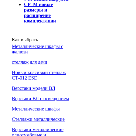
СР_М новые
размеры и
расширение
комплектации
Как выбрать
Металлические шкафы с
жалюзи
cтеллаж для дачи
Новый красивый стеллаж
СТ-012 ESD
Верстаки модели ВЛ
Верстаки ВЛ с освещением
Металлические шкафы
Стеллажи металлические
Верстаки металлические
однотумбовые и