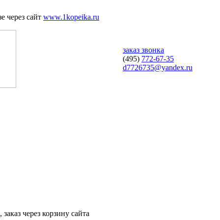
е через сайт
www.1kopeika.ru
заказ звонка
(495)
772-67-35
d7726735@yandex.ru
 заказ через корзину сайта