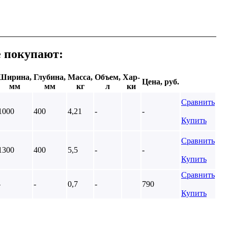
е покупают:
Ширина,
Глубина,
Масса,
Объем,
Хар-
Цена, руб.
мм
мм
кг
л
ки
Сравнить
1000
400
4,21
-
-
Купить
Сравнить
1300
400
5,5
-
-
Купить
Сравнить
-
-
0,7
-
790
Купить