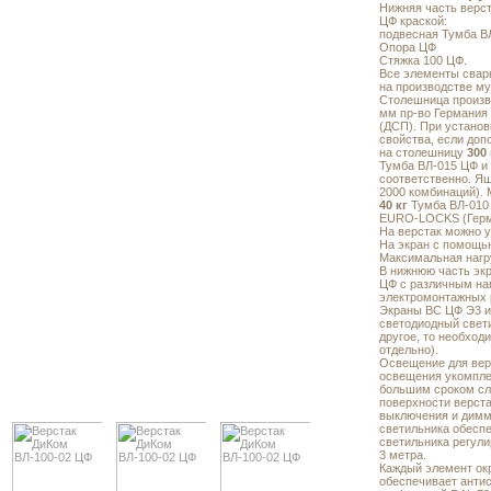
Нижняя часть верст
ЦФ краской:
подвесная Тумба В
Опора ЦФ
Стяжка 100 ЦФ.
Все элементы свар
на производстве му
Столешница произво
мм пр-во Германия
(ДСП). При устано
свойства, если доп
на столешницу
300 
Тумба ВЛ-015 ЦФ и
соответственно. Я
2000 комбинаций). 
40 кг
Тумба ВЛ-010 
EURO-LOCKS (Герма
На верстак можно у
На экран с помощью
Максимальная нагр
В нижнюю часть эк
ЦФ с различным на
электромонтажных 
Экраны ВС ЦФ Э3 и
светодиодный свети
другое, то необход
отдельно).
Освещение для вер
освещения укомпле
большим сроком сл
поверхности верста
выключения и димме
светильника обесп
светильника регули
3 метра.
Каждый элемент ок
обеспечивает антис