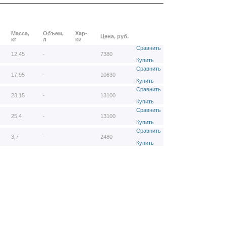
Масса,
Объем,
Хар-
Цена, руб.
кг
л
ки
Сравнить
12,45
-
7380
Купить
Сравнить
17,95
-
10630
Купить
Сравнить
23,15
-
13100
Купить
Сравнить
25,4
-
13100
Купить
Сравнить
3,7
-
2480
Купить